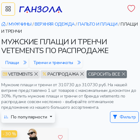
/
МУЖЧИНЫ
/
ВЕРХНЯЯ ОДЕЖДА
/
ПАЛЬТО И ПЛАЩИ
/
ПЛАЩИ
И ТРЕНЧИ
МУЖСКИЕ ПЛАЩИ И ТРЕНЧИ
VETEMENTS ПО РАСПРОДАЖЕ
Плащи
Тренчи и тренчкоты
VETEMENTS
РАСПРОДАЖА
СБРОСИТЬ ВСЕ
Мужские плащи и тренчи от 310730 до 310730 руб. На нашей
витрине представлено 1 шт товаров с максимальным дисконтом до
30%. Купить мужские плащи и тренчи от бренда vetements по
распродаже совсем несложно - выбирайте оптимальное
предложение из нашего большого ассортимента.
По популярности
Фильтр
- 30 %