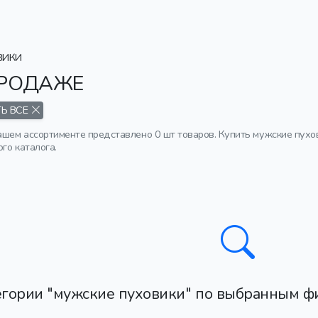
ВИКИ
ПРОДАЖЕ
Ь ВСЕ
нашем ассортименте представлено 0 шт товаров. Купить мужские пух
го каталога.
егории "мужские пуховики" по выбранным фи