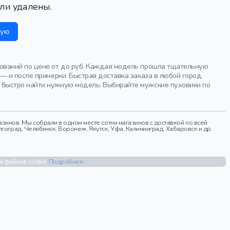
ли удалены.
ную
ований по цене от до руб. Каждая модель прошла тщательную
— и после примерки. Быстрая доставка заказа в любой город.
 быстро найти нужную модель. Выбирайте мужские пуховики по
инов. Мы собрали в одном месте сотни магазинов с доставкой по всей
гоград, Челябинск, Воронеж, Якутск, Уфа, Калининград, Хабаровск и др.
я файлов cookie.
Подробнее