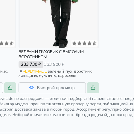
ЗЕЛЕНЫЙ ПУХОВИК С ВЫСОКИМ
ВОРОТНИКОМ
233 730 ₽
333 900 ₽
READYMADE
зеленый, пух, воротник,
женщины, мужчины, взрослые
Быстрый просмотр
dymade по распродаже — отличная подборка. В нашем каталоге пред
Каждая модель прошла тщательную проверку перед публикацией на в
Быстрая доставка заказа в любой город. Ассортимент регулярно обн
дель. Выбирайте мужские пуховики от бренда рэдимэйд по распрода