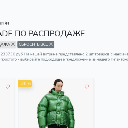
ВИКИ
ADE ПО РАСПРОДАЖЕ
ДАЖА
СБРОСИТЬ ВСЕ
233730 руб. На нашей витрине представлено 2 шт товаров с максим
простого - выбирайте подходящее предложение из нашего гигантског
- 30 %