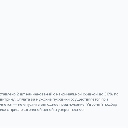
ставлено 2 шт наименований с максимальной скидкой до 30% по
итрину. Оплата за мужские пуховики осуществляется при
овляется — не упустите выгодное предложение. Удобный подбор
же с привлекательной ценой и уверенностью!