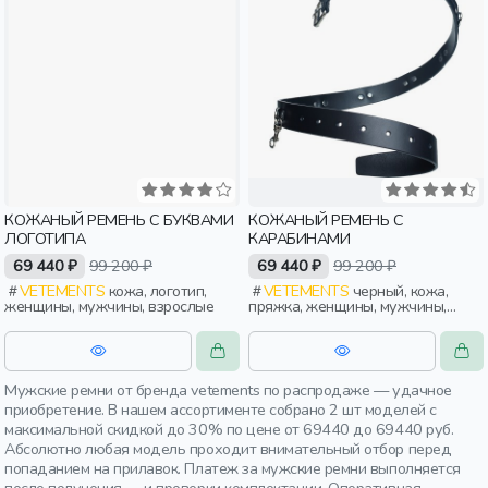
КОЖАНЫЙ РЕМЕНЬ С БУКВАМИ
КОЖАНЫЙ РЕМЕНЬ С
ЛОГОТИПА
КАРАБИНАМИ
69 440 ₽
99 200 ₽
69 440 ₽
99 200 ₽
VETEMENTS
кожа, логотип,
VETEMENTS
черный, кожа,
женщины, мужчины, взрослые
пряжка, женщины, мужчины,
взрослые
Мужские ремни от бренда vetements по распродаже — удачное
приобретение. В нашем ассортименте собрано 2 шт моделей с
максимальной скидкой до 30% по цене от 69440 до 69440 руб.
Абсолютно любая модель проходит внимательный отбор перед
попаданием на прилавок. Платеж за мужские ремни выполняется