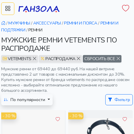
/
МУЖЧИНЫ
/
АКСЕССУАРЫ
/
РЕМНИ И ПОЯСА
/
РЕМНИ И
ПОДТЯЖКИ
/
РЕМНИ
МУЖСКИЕ РЕМНИ VETEMENTS ПО
РАСПРОДАЖЕ
VETEMENTS
РАСПРОДАЖА
СБРОСИТЬ ВСЕ
Мужские ремни от 69440 до 69440 руб. На нашей витрине
представлено 2 шт товаров с максимальным дисконтом до 30%.
Купить мужские ремни от бренда vetements по распродаже совсем
несложно - выбирайте оптимальное предложение из нашего
большого ассортимента.
По популярности
Фильтр
- 30 %
- 30 %