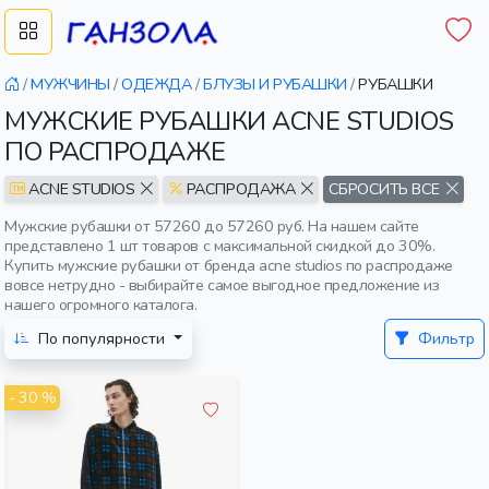
/
МУЖЧИНЫ
/
ОДЕЖДА
/
БЛУЗЫ И РУБАШКИ
/
РУБАШКИ
МУЖСКИЕ РУБАШКИ ACNE STUDIOS
ПО РАСПРОДАЖЕ
ACNE STUDIOS
РАСПРОДАЖА
СБРОСИТЬ ВСЕ
Мужские рубашки от 57260 до 57260 руб. На нашем сайте
представлено 1 шт товаров с максимальной скидкой до 30%.
Купить мужские рубашки от бренда acne studios по распродаже
вовсе нетрудно - выбирайте самое выгодное предложение из
нашего огромного каталога.
По популярности
Фильтр
- 30 %