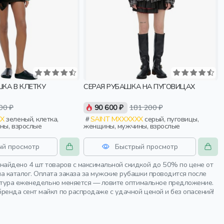
КА В КЛЕТКУ
СЕРАЯ РУБАШКА НА ПУГОВИЦАХ
00 ₽
90 600 ₽
181 200 ₽
XX
зеленый, клетка,
SAINT MXXXXXX
серый, пуговицы,
ны, взрослые
женщины, мужчины, взрослые
ый просмотр
Быстрый просмотр
найдено 4 шт товаров с максимальной скидкой до 50% по цене от
 каталог. Оплата заказа за мужские рубашки проводится после
латура еженедельно меняется — ловите оптимальное предложение.
енда сент майкл по распродаже с удачной ценой и без опасений!