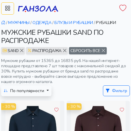
/
МУЖЧИНЫ
/
ОДЕЖДА
/
БЛУЗЫ И РУБАШКИ
/
РУБАШКИ
МУЖСКИЕ РУБАШКИ SAND ПО
РАСПРОДАЖЕ
SAND
РАСПРОДАЖА
СБРОСИТЬ ВСЕ
Мужские рубашки от 15365 до 16835 руб. На нашей интернет-
площадке представлено 7 шт товаров с максимальной скидкой до
30%. Купить мужские рубашки от бренда sand по распродаже
вовсе нетрудно - выбирайте самое выгодное предложение из
нашего огромного каталога.
По популярности
Фильтр
- 30 %
- 30 %