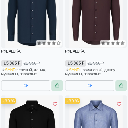
РУБАШКА
РУБАШКА
15 365 ₽
21 950 ₽
15 365 ₽
21 950 ₽
SAND
зеленый, дания,
SAND
коричневый, дания,
мужчины, взрослые
мужчины, взрослые
- 30 %
- 30 %