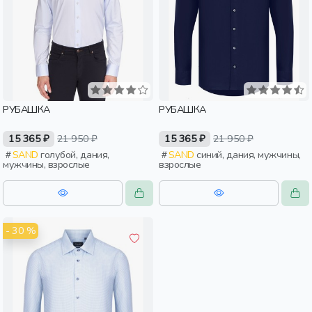
РУБАШКА
РУБАШКА
15 365 ₽
21 950 ₽
15 365 ₽
21 950 ₽
SAND
голубой, дания,
SAND
синий, дания, мужчины,
мужчины, взрослые
взрослые
- 30 %