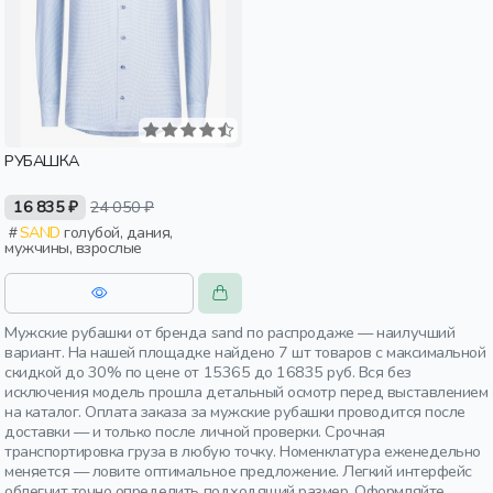
РУБАШКА
16 835 ₽
24 050 ₽
SAND
голубой, дания,
мужчины, взрослые
Мужские рубашки от бренда sand по распродаже — наилучший
вариант. На нашей площадке найдено 7 шт товаров с максимальной
скидкой до 30% по цене от 15365 до 16835 руб. Вся без
исключения модель прошла детальный осмотр перед выставлением
на каталог. Оплата заказа за мужские рубашки проводится после
доставки — и только после личной проверки. Срочная
транспортировка груза в любую точку. Номенклатура еженедельно
меняется — ловите оптимальное предложение. Легкий интерфейс
облегчит точно определить подходящий размер. Оформляйте