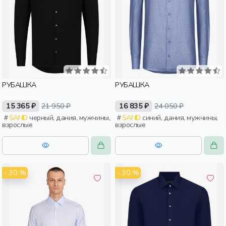
РУБАШКА
РУБАШКА
15 365 ₽
21 950 ₽
16 835 ₽
24 050 ₽
SAND
черный, дания, мужчины,
SAND
синий, дания, мужчины,
взрослые
взрослые
- 30 %
- 30 %