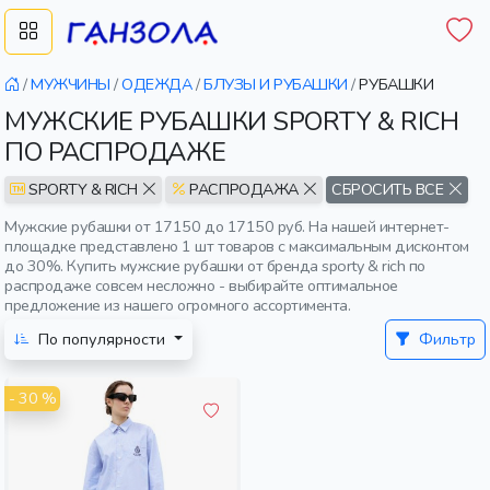
/
МУЖЧИНЫ
/
ОДЕЖДА
/
БЛУЗЫ И РУБАШКИ
/
РУБАШКИ
МУЖСКИЕ РУБАШКИ SPORTY & RICH
ПО РАСПРОДАЖЕ
SPORTY & RICH
РАСПРОДАЖА
СБРОСИТЬ ВСЕ
Мужские рубашки от 17150 до 17150 руб. На нашей интернет-
площадке представлено 1 шт товаров с максимальным дисконтом
до 30%. Купить мужские рубашки от бренда sporty & rich по
распродаже совсем несложно - выбирайте оптимальное
предложение из нашего огромного ассортимента.
По популярности
Фильтр
- 30 %