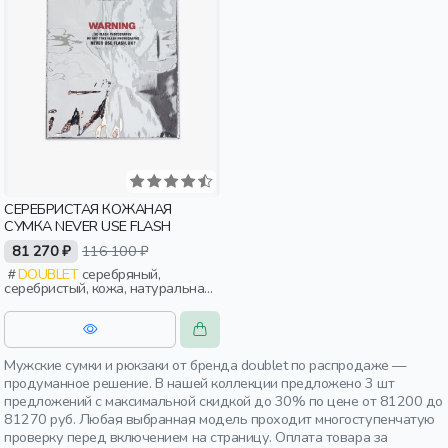
CЕРЕБРИСТАЯ КОЖАНАЯ
СУМКА NEVER USE FLASH
81 270 ₽
116 100 ₽
DOUBLET
серебряный,
серебристый, кожа, натуральная
кожа, карман, женщины,
мужчины, взрослые
Мужские сумки и рюкзаки от бренда doublet по распродаже —
продуманное решение. В нашей коллекции предложено 3 шт
предложений с максимальной скидкой до 30% по цене от 81200 до
81270 руб. Любая выбранная модель проходит многоступенчатую
проверку перед включением на страницу. Оплата товара за