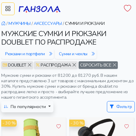
/
МУЖЧИНЫ
/
АКСЕССУАРЫ
/
СУМКИ И РЮКЗАКИ
МУЖСКИЕ СУМКИ И РЮКЗАКИ
DOUBLET ПО РАСПРОДАЖЕ
Рюкзаки и портфели
Сумки и чехлы
DOUBLET
РАСПРОДАЖА
СБРОСИТЬ ВСЕ
Мужские сумки и рюкзаки от 81200 до 81270 руб. В нашем
каталоге представлено 3 шт товаров с максимальным дисконтом до
30%. Купить мужские сумки и рюкзаки от бренда doublet по
распродаже легко и просто - выбирайте лучшее предложение из
нашего гигантского ассортимента.
По популярности
Фильтр
- 30 %
- 30 %