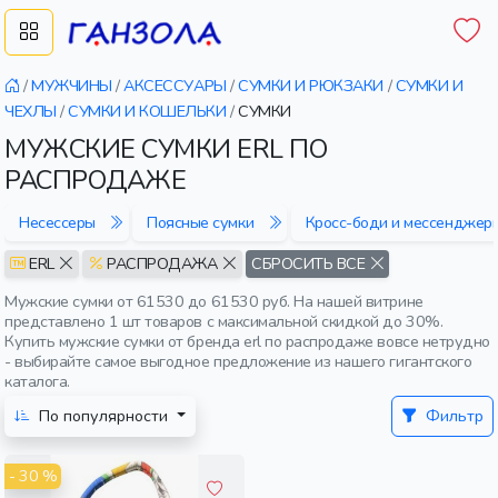
/
МУЖЧИНЫ
/
АКСЕССУАРЫ
/
СУМКИ И РЮКЗАКИ
/
СУМКИ И
ЧЕХЛЫ
/
СУМКИ И КОШЕЛЬКИ
/
СУМКИ
МУЖСКИЕ СУМКИ ERL ПО
РАСПРОДАЖЕ
Несессеры
Поясные сумки
Кросс-боди и мессенджер
ERL
РАСПРОДАЖА
СБРОСИТЬ ВСЕ
Мужские сумки от 61530 до 61530 руб. На нашей витрине
представлено 1 шт товаров с максимальной скидкой до 30%.
Купить мужские сумки от бренда erl по распродаже вовсе нетрудно
- выбирайте самое выгодное предложение из нашего гигантского
каталога.
По популярности
Фильтр
- 30 %