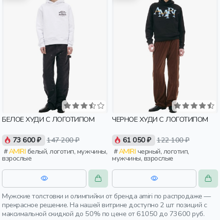
БЕЛОЕ ХУДИ С ЛОГОТИПОМ
ЧЕРНОЕ ХУДИ С ЛОГОТИПОМ
73 600 ₽
147 200 ₽
61 050 ₽
122 100 ₽
AMIRI
белый, логотип, мужчины,
AMIRI
черный, логотип,
взрослые
мужчины, взрослые
Мужские толстовки и олимпийки от бренда amiri по распродаже —
прекрасное решение. На нашей витрине доступно 2 шт позиций с
максимальной скидкой до 50% по цене от 61050 до 73600 руб.