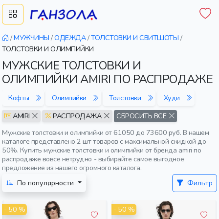
/
МУЖЧИНЫ
/
ОДЕЖДА
/
ТОЛСТОВКИ И СВИТШОТЫ
/
ТОЛСТОВКИ И ОЛИМПИЙКИ
МУЖСКИЕ ТОЛСТОВКИ И
ОЛИМПИЙКИ AMIRI ПО РАСПРОДАЖЕ
Кофты
Олимпийки
Толстовки
Худи
AMIRI
РАСПРОДАЖА
СБРОСИТЬ ВСЕ
Мужские толстовки и олимпийки от 61050 до 73600 руб. В нашем
каталоге представлено 2 шт товаров с максимальной скидкой до
50%. Купить мужские толстовки и олимпийки от бренда amiri по
распродаже вовсе нетрудно - выбирайте самое выгодное
предложение из нашего огромного каталога.
По популярности
Фильтр
- 50 %
- 50 %