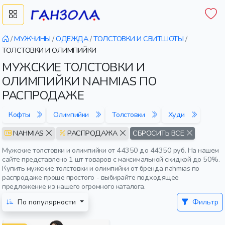
/
МУЖЧИНЫ
/
ОДЕЖДА
/
ТОЛСТОВКИ И СВИТШОТЫ
/
ТОЛСТОВКИ И ОЛИМПИЙКИ
МУЖСКИЕ ТОЛСТОВКИ И
ОЛИМПИЙКИ NAHMIAS ПО
РАСПРОДАЖЕ
Кофты
Олимпийки
Толстовки
Худи
NAHMIAS
РАСПРОДАЖА
СБРОСИТЬ ВСЕ
Мужские толстовки и олимпийки от 44350 до 44350 руб. На нашем
сайте представлено 1 шт товаров с максимальной скидкой до 50%.
Купить мужские толстовки и олимпийки от бренда nahmias по
распродаже проще простого - выбирайте подходящее
предложение из нашего огромного каталога.
По популярности
Фильтр