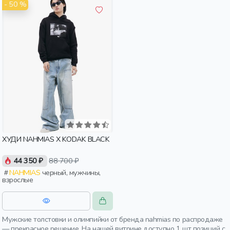
- 50 %
ХУДИ NAHMIAS X KODAK BLACK
44 350 ₽
88 700 ₽
NAHMIAS
черный, мужчины,
взрослые
Мужские толстовки и олимпийки от бренда nahmias по распродаже
— прекрасное решение. На нашей витрине доступно 1 шт позиций с