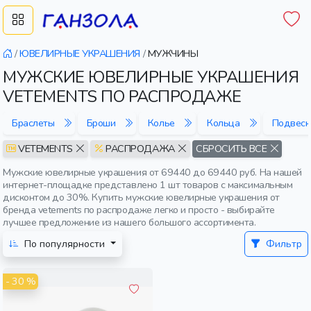
/
ЮВЕЛИРНЫЕ УКРАШЕНИЯ
/
МУЖЧИНЫ
МУЖСКИЕ ЮВЕЛИРНЫЕ УКРАШЕНИЯ
VETEMENTS ПО РАСПРОДАЖЕ
Браслеты
Броши
Колье
Кольца
Подвеск
VETEMENTS
РАСПРОДАЖА
СБРОСИТЬ ВСЕ
Мужские ювелирные украшения от 69440 до 69440 руб. На нашей
интернет-площадке представлено 1 шт товаров с максимальным
дисконтом до 30%. Купить мужские ювелирные украшения от
бренда vetements по распродаже легко и просто - выбирайте
лучшее предложение из нашего большого ассортимента.
По популярности
Фильтр
- 30 %