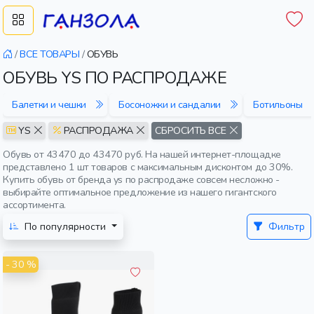
/
ВСЕ ТОВАРЫ
/
ОБУВЬ
ОБУВЬ YS ПО РАСПРОДАЖЕ
Балетки и чешки
Босоножки и сандалии
Ботильоны
YS
РАСПРОДАЖА
СБРОСИТЬ ВСЕ
Обувь от 43470 до 43470 руб. На нашей интернет-площадке
представлено 1 шт товаров с максимальным дисконтом до 30%.
Купить обувь от бренда ys по распродаже совсем несложно -
выбирайте оптимальное предложение из нашего гигантского
ассортимента.
По популярности
Фильтр
- 30 %