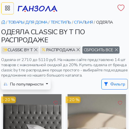
/
ТОВАРЫ ДЛЯ ДОМА
/
ТЕКСТИЛЬ
/
СПАЛЬНЯ
/
ОДЕЯЛА
ОДЕЯЛА CLASSIC BY T ПО
РАСПРОДАЖЕ
CLASSIC BY T
РАСПРОДАЖА
СБРОСИТЬ ВСЕ
Одеяла от 2710 до 5110 руб. На нашем сайте представлено 14 шт
товаров с максимальной скидкой до 20%. Купить одеяла от бренда
classic by t по распродаже проще простого - выбирайте подходящее
предложение из нашего большого каталога.
По популярности
Фильтр
- 20 %
- 20 %