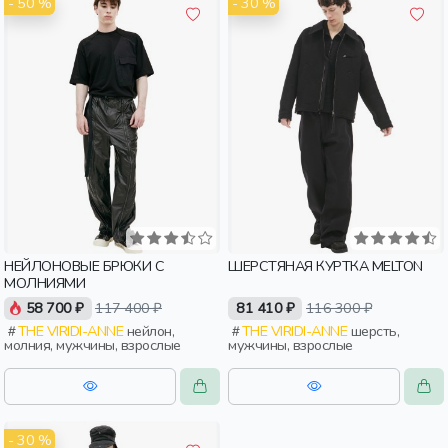
- 50 %
- 30 %
НЕЙЛОНОВЫЕ БРЮКИ С
ШЕРСТЯНАЯ КУРТКА MELTON
МОЛНИЯМИ
58 700 ₽
117 400 ₽
81 410 ₽
116 300 ₽
THE VIRIDI-ANNE
нейлон,
THE VIRIDI-ANNE
шерсть,
молния, мужчины, взрослые
мужчины, взрослые
- 30 %