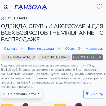
/
ВСЕ ТОВАРЫ
ОДЕЖДА, ОБУВЬ И АКСЕССУАРЫ ДЛЯ
ВСЕХ ВОЗРАСТОВ THE VIRIDI-ANNE ПО
РАСПРОДАЖЕ
Одежда
Верхняя одежда
Обувь
Аксессуары
THE VIRIDI-ANNE
РАСПРОДАЖА
СБРОСИТЬ ВСЕ
Одежда, обувь и аксессуары для всех возрастов от 57470 до
81410 руб. В нашем ассортименте представлено 3 шт товаров с
максимальной скидкой до 50%. Купить одежду, обувь и аксессуары
для всех возрастов от бренда the viridi-anne по распродаже проще
простого - выбирайте подходящее предложение из нашего
гигантского каталога.
По популярности
Фильтр