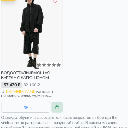
ВОДООТТАЛКИВАЮЩАЯ
КУРТКА С КАПЮШОНОМ
57 470 ₽
82 100 ₽
THE VIRIDI-ANNE
капюшон,
непромокаемые, мужчины,
взрослые
Одежда, обувь и аксессуары для всех возрастов от бренда the
viridi-anne по распродаже — разумный выбор. В нашем магазине
подобрано 3 шт вариантов с максимальной скидкой до 50% по цене