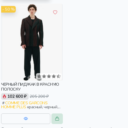
- 50 %
ЧЕРНЫЙ ПИДЖАК В КРАСНУЮ
ПОЛОСКУ
102 600 ₽
205 200 ₽
COMME DES GARCONS
HOMME PLUS
красный, черный,
полоски, мужчины, взрослые