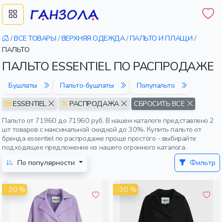
/
ВСЕ ТОВАРЫ
/
ВЕРХНЯЯ ОДЕЖДА
/
ПАЛЬТО И ПЛАЩИ
/
ПАЛЬТО
ПАЛЬТО ESSENTIEL ПО РАСПРОДАЖЕ
Бушлаты
Пальто-бушлаты
Полупальто
ESSENTIEL
РАСПРОДАЖА
СБРОСИТЬ ВСЕ
Пальто от 71960 до 71960 руб. В нашем каталоге представлено 2
шт товаров с максимальной скидкой до 30%. Купить пальто от
бренда essentiel по распродаже проще простого - выбирайте
подходящее предложение из нашего огромного каталога.
По популярности
Фильтр
- 30 %
- 30 %