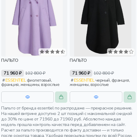
ПАЛЬТО
ПАЛЬТО
71 960 ₽
102 800 ₽
71 960 ₽
102 800 ₽
ESSENTIEL
фиолетовый,
ESSENTIEL
черный, франция,
франция, женщины, взрослые
женщины, взрослые
Пальто от бренда essentiel по распродаже — прекрасное решение.
На нашей витрине доступно 2 шт позиций с максимальной скидкой
до 30% по цене от 71960 до 71960 руб. Абсолютно каждая
модель прошла контроль качества перед добавлением на сайт.
Расчет за пальто производится по факту доставки — и только
после осмотра товара. Удобная пересылка покупки по всей России.