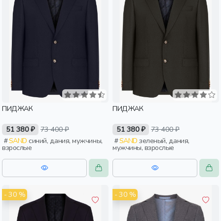
ПИДЖАК
ПИДЖАК
51 380 ₽
73 400 ₽
51 380 ₽
73 400 ₽
SAND
синий, дания, мужчины,
SAND
зеленый, дания,
взрослые
мужчины, взрослые
- 30 %
- 30 %