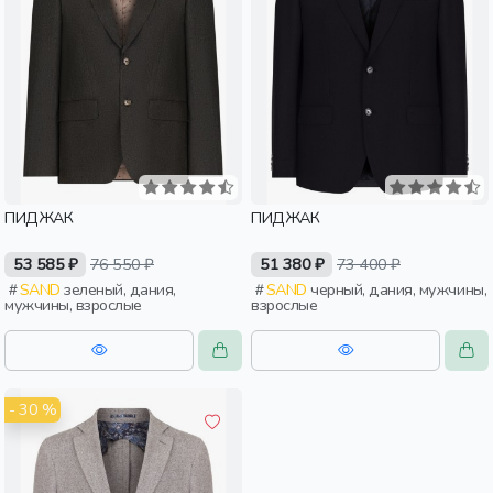
ПИДЖАК
ПИДЖАК
53 585 ₽
76 550 ₽
51 380 ₽
73 400 ₽
SAND
зеленый, дания,
SAND
черный, дания, мужчины,
мужчины, взрослые
взрослые
- 30 %