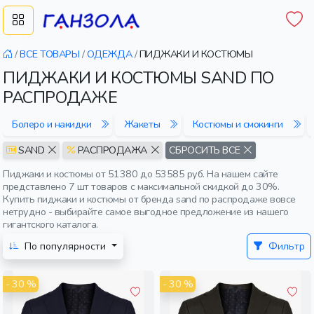
/
ВСЕ ТОВАРЫ
/
ОДЕЖДА
/
ПИДЖАКИ И КОСТЮМЫ
ПИДЖАКИ И КОСТЮМЫ SAND ПО
РАСПРОДАЖЕ
Болеро и накидки
Жакеты
Костюмы и смокинги
SAND
РАСПРОДАЖА
СБРОСИТЬ ВСЕ
Пиджаки и костюмы от 51380 до 53585 руб. На нашем сайте
представлено 7 шт товаров с максимальной скидкой до 30%.
Купить пиджаки и костюмы от бренда sand по распродаже вовсе
нетрудно - выбирайте самое выгодное предложение из нашего
гигантского каталога.
По популярности
Фильтр
- 30 %
- 30 %