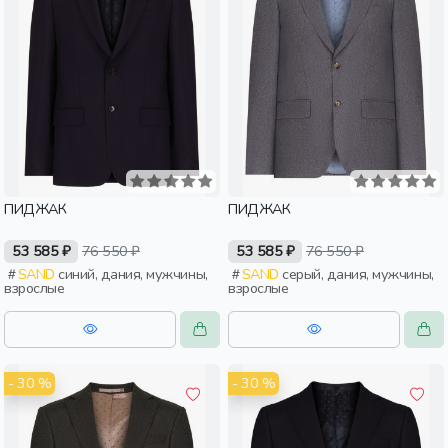
ПИДЖАК
ПИДЖАК
53 585 ₽
76 550 ₽
53 585 ₽
76 550 ₽
SAND
синий, дания, мужчины,
SAND
серый, дания, мужчины,
взрослые
взрослые
- 30 %
- 30 %