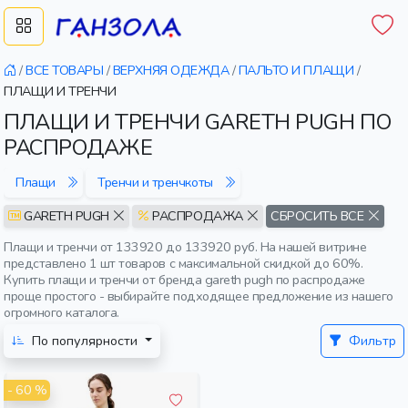
/
ВСЕ ТОВАРЫ
/
ВЕРХНЯЯ ОДЕЖДА
/
ПАЛЬТО И ПЛАЩИ
/
ПЛАЩИ И ТРЕНЧИ
ПЛАЩИ И ТРЕНЧИ GARETH PUGH ПО
РАСПРОДАЖЕ
Плащи
Тренчи и тренчкоты
GARETH PUGH
РАСПРОДАЖА
СБРОСИТЬ ВСЕ
Плащи и тренчи от 133920 до 133920 руб. На нашей витрине
представлено 1 шт товаров с максимальной скидкой до 60%.
Купить плащи и тренчи от бренда gareth pugh по распродаже
проще простого - выбирайте подходящее предложение из нашего
огромного каталога.
По популярности
Фильтр
- 60 %