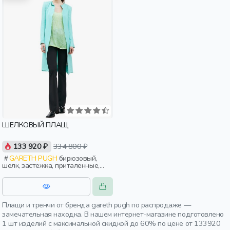
ШЕЛКОВЫЙ ПЛАЩ
133 920 ₽
334 800 ₽
GARETH PUGH
бирюзовый,
шелк, застежка, приталенные,
ворот, складки, женщины,
взрослые
Плащи и тренчи от бренда gareth pugh по распродаже —
замечательная находка. В нашем интернет-магазине подготовлено
1 шт изделий с максимальной скидкой до 60% по цене от 133920