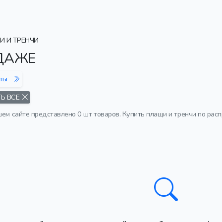
 И ТРЕНЧИ
ДАЖЕ
оты
Ь ВСЕ
ашем сайте представлено 0 шт товаров. Купить плащи и тренчи по р