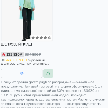
ШЕЛКОВЫЙ ПЛАЩ
133 920 ₽
334 800 ₽
GARETH PUGH
бирюзовый,
шелк, застежка, приталенные,
ворот, складки, женщины,
взрослые
Плащи от бренда gareth pugh по распродаже — уникальное
предложение. На нашей торговой платформе сформировано 1 шт
единиц с максимальной скидкой до 60% по цене от 133920 до
133920 руб. Любая представленная модель проходит
сертификацию перед представлением на портал. Расчет стоимости
за плащи организуется после осмотра — и осмотра покупателем.