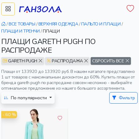
/
ВСЕ ТОВАРЫ
/
ВЕРХНЯЯ ОДЕЖДА
/
ПАЛЬТО И ПЛАЩИ
/
ПЛАЩИ И ТРЕНЧИ
/
ПЛАЩИ
ПЛАЩИ GARETH PUGH ПО
РАСПРОДАЖЕ
GARETH PUGH
РАСПРОДАЖА
СБРОСИТЬ ВСЕ
Плащи от 133920 до 133920 руб. В нашем каталоге представлено
1 шт товаров с максимальным дисконтом до 60%. Купить плащи от
бренда gareth pugh по распродаже совсем несложно - выбирайте
оптимальное предложение из нашего большого ассортимента.
По популярности
Фильтр
- 60 %