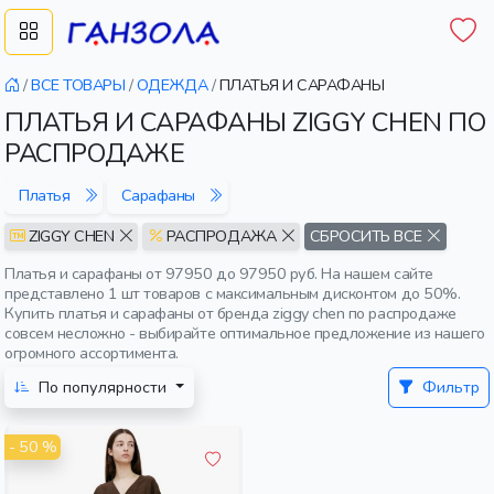
/
ВСЕ ТОВАРЫ
/
ОДЕЖДА
/
ПЛАТЬЯ И САРАФАНЫ
ПЛАТЬЯ И САРАФАНЫ ZIGGY CHEN ПО
РАСПРОДАЖЕ
Платья
Сарафаны
ZIGGY CHEN
РАСПРОДАЖА
СБРОСИТЬ ВСЕ
Платья и сарафаны от 97950 до 97950 руб. На нашем сайте
представлено 1 шт товаров с максимальным дисконтом до 50%.
Купить платья и сарафаны от бренда ziggy chen по распродаже
совсем несложно - выбирайте оптимальное предложение из нашего
огромного ассортимента.
По популярности
Фильтр
- 50 %