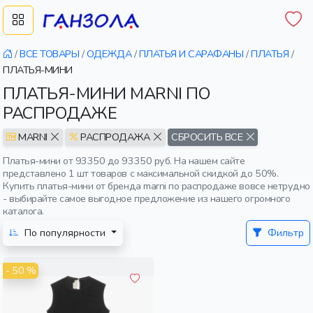
/
ВСЕ ТОВАРЫ
/
ОДЕЖДА
/
ПЛАТЬЯ И САРАФАНЫ
/
ПЛАТЬЯ
/
ПЛАТЬЯ-МИНИ
ПЛАТЬЯ-МИНИ MARNI ПО
РАСПРОДАЖЕ
MARNI
РАСПРОДАЖА
СБРОСИТЬ ВСЕ
Платья-мини от 93350 до 93350 руб. На нашем сайте
представлено 1 шт товаров с максимальной скидкой до 50%.
Купить платья-мини от бренда marni по распродаже вовсе нетрудно
- выбирайте самое выгодное предложение из нашего огромного
каталога.
По популярности
Фильтр
- 50 %