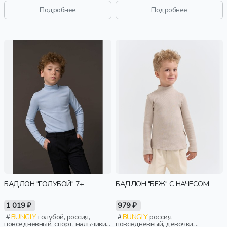
малыши, дошкольники, дети
школьники, подростки, дети
Подробнее
Подробнее
БАДЛОН "ГОЛУБОЙ" 7+
БАДЛОН "БЕЖ" С НАЧЕСОМ
1 019 ₽
979 ₽
BUNGLY
голубой, россия,
BUNGLY
россия,
повседневный, спорт, мальчики,
повседневный, девочки,