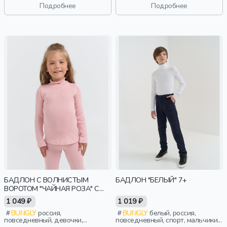
Подробнее
Подробнее
БАДЛОН С ВОЛНИСТЫМ
БАДЛОН "БЕЛЫЙ" 7+
ВОРОТОМ "ЧАЙНАЯ РОЗА" С
НАЧЕСОМ
1 049 ₽
1 019 ₽
BUNGLY
россия,
BUNGLY
белый, россия,
повседневный, девочки,
повседневный, спорт, мальчики,