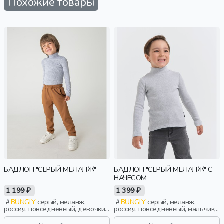
Похожие товары
БАДЛОН "СЕРЫЙ МЕЛАНЖ"
БАДЛОН "СЕРЫЙ МЕЛАНЖ" С
НАЧЕСОМ
1 199 ₽
1 399 ₽
BUNGLY
серый, меланж,
BUNGLY
серый, меланж,
россия, повседневный, девочки,
россия, повседневный, мальчики,
малыши, дошкольники, дети
малыши, дошкольники, дети