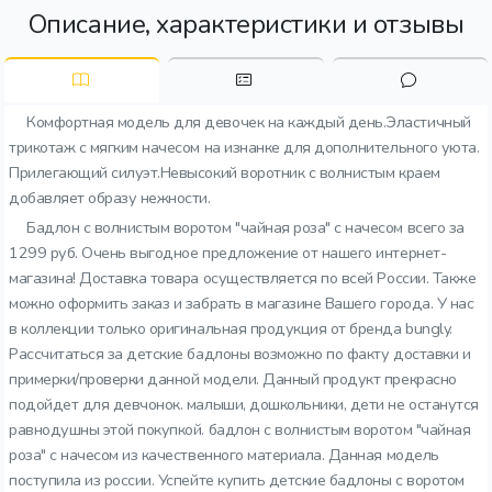
Описание, характеристики и отзывы
Комфортная модель для девочек на каждый день.Эластичный
трикотаж с мягким начесом на изнанке для дополнительного уюта.
Прилегающий силуэт.Невысокий воротник с волнистым краем
добавляет образу нежности.
Бадлон с волнистым воротом "чайная роза" с начесом всего за
1299 руб. Очень выгодное предложение от нашего интернет-
магазина! Доставка товара осуществляется по всей России. Также
можно оформить заказ и забрать в магазине Вашего города. У нас
в коллекции только оригинальная продукция от бренда bungly.
Рассчитаться за детские бадлоны возможно по факту доставки и
примерки/проверки данной модели. Данный продукт прекрасно
подойдет для девчонок. малыши, дошкольники, дети не останутся
равнодушны этой покупкой. бадлон с волнистым воротом "чайная
роза" с начесом из качественного материала. Данная модель
поступила из россии. Успейте купить детские бадлоны с воротом