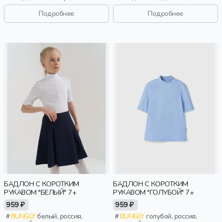
школьники, подростки, дети
малыши, дошкольники, дети
Подробнее
Подробнее
БАДЛОН С КОРОТКИМ
БАДЛОН С КОРОТКИМ
РУКАВОМ "БЕЛЫЙ" 7+
РУКАВОМ "ГОЛУБОЙ" 7+
959 ₽
959 ₽
BUNGLY
белый, россия,
BUNGLY
голубой, россия,