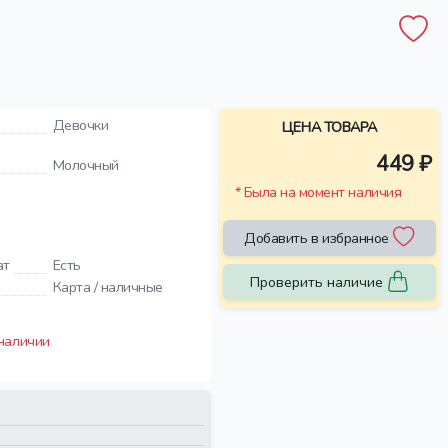
Девочки
ЦЕНА ТОВАРА
449 ₽
Молочный
* Была на момент наличия
Добавить в избранное
ат
Есть
Проверить наличие
Карта / наличные
 наличии