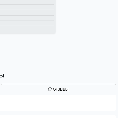
вы
ОТЗЫВЫ