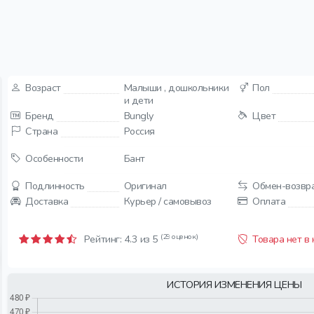
Возраст
Малыши , дошкольники
Пол
и дети
Бренд
Bungly
Цвет
Страна
Россия
Особенности
Бант
Подлинность
Оригинал
Обмен-возвр
Доставка
Курьер / самовывоз
Оплата
(29 оценок)
Рейтинг:
4.3
из 5
Товара нет в
ИСТОРИЯ ИЗМЕНЕНИЯ ЦЕНЫ