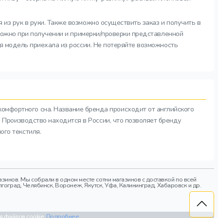
 из рук в руки. Также возможно осуществить заказ и получить в
 можно при получении и примерки/проверки представленной
я модель приехала из россии. Не потеряйте возможность
комфортного сна. Название бренда происходит от английского
а. Производство находится в России, что позволяет бренду
ого текстиля.
инов. Мы собрали в одном месте сотни магазинов с доставкой по всей
гоград, Челябинск, Воронеж, Якутск, Уфа, Калининград, Хабаровск и др.
я файлов cookie.
Подробнее