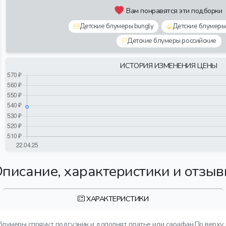
Вам понравятся эти подборки
Детские блумеры bungly
Детские блумеры
Детские блумеры российские
ИСТОРИЯ ИЗМЕНЕНИЯ ЦЕНЫ
писание, характеристики и отзы
ХАРАКТЕРИСТИКИ
меры спрячут подгузник и дополнят платье или сарафан.По верху и 