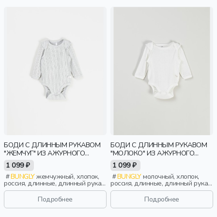
БОДИ С ДЛИННЫМ РУКАВОМ
БОДИ С ДЛИННЫМ РУКАВОМ
"ЖЕМЧУГ" ИЗ АЖУРНОГО
"МОЛОКО" ИЗ АЖУРНОГО
ХЛОПКА 0+
ХЛОПКА 0+
1 099 ₽
1 099 ₽
BUNGLY
жемчужный, хлопок,
BUNGLY
молочный, хлопок,
россия, длинные, длинный рукав,
россия, длинные, длинный рукав,
ажур, новорожденные, дети
ажур, новорожденные, дети
Подробнее
Подробнее