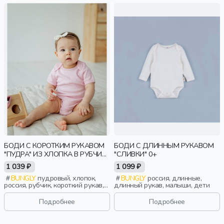
БОДИ С КОРОТКИМ РУКАВОМ
БОДИ С ДЛИННЫМ РУКАВОМ
"ПУДРА" ИЗ ХЛОПКА В РУБЧИК
"СЛИВКИ" 0+
0+
1 039 ₽
1 099 ₽
BUNGLY
пудровый, хлопок,
BUNGLY
россия, длинные,
россия, рубчик, короткий рукав,
длинный рукав, малыши, дети
короткие, малыши, дети
Подробнее
Подробнее