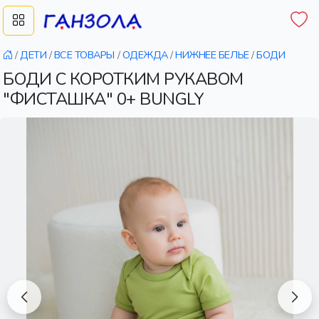
/
ДЕТИ
/
ВСЕ ТОВАРЫ
/
ОДЕЖДА
/
НИЖНЕЕ БЕЛЬЕ
/
БОДИ
БОДИ С КОРОТКИМ РУКАВОМ
"ФИСТАШКА" 0+ BUNGLY