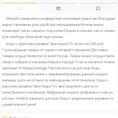
Мягкий, невероятно комфортный хлопковый трикотаж.Фигурный
вырез горловины для удобства переодевания.Кнопки внизу
позволяют легко сменить подгузник.Сборки в нижней части спинки
для свободы облегания подгузника.
Боди с коротким рукавом "фисташка" 0+ всего за 360 руб.
Сумасшедшая скидка от нашего интернет-магазина! Доставка
товара осуществляется по всей России. Также можно осуществить
заказ и забрать в магазине Вашего города. У нас в каталоге только
оригинал от бренда bungly. Рассчитаться за детские боди
возможно при получении и примерки/проверки данной модели.
малыши, дети не останутся равнодушны этой покупкой. боди с
коротким рукавом "фисташка" 0+ фисташкового цвета из
качественного материала. Выбранная модель добралась к нам из
россии. Успейте заказать детские боди с укороченным рукавом по
удивительной цене!