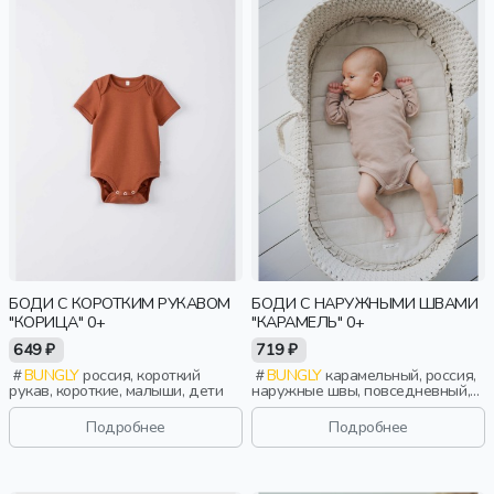
БОДИ С КОРОТКИМ РУКАВОМ
БОДИ С НАРУЖНЫМИ ШВАМИ
"КОРИЦА" 0+
"КАРАМЕЛЬ" 0+
649 ₽
719 ₽
BUNGLY
россия, короткий
BUNGLY
карамельный, россия,
рукав, короткие, малыши, дети
наружные швы, повседневный,
новорожденные, дети
Подробнее
Подробнее