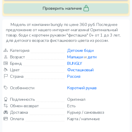
Проверить наличие
Модель от компании bungly по цене 360 руб. Последнее
предложение от нашего интернет-магазина! Оригинальный
товар. боди с коротким рукавом "фисташка" 0+ от 1 до 3 лет,
для детского возраста фисташкового цвета из россии.
Категория
Детские боди
Возраст
Малыши
и
дети
Бренд
BUNGLY
Цвет
Фисташковый
Страна
Россия
Особенности
Короткий рукав
Подлинность
Оригинал
Обмен-возврат
Есть
Доставка
Курьер / самовывоз
Оплата
Карта / наличные