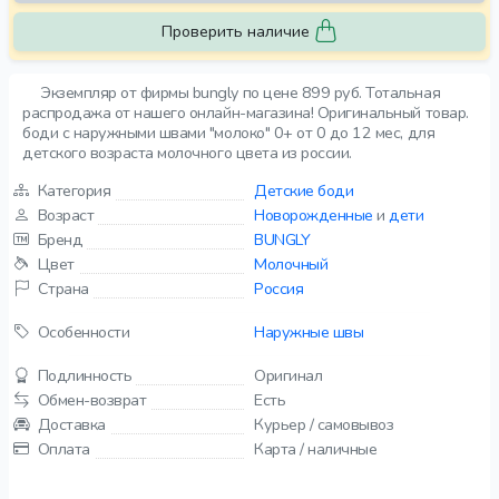
Проверить наличие
Экземпляр от фирмы bungly по цене 899 руб. Тотальная
распродажа от нашего онлайн-магазина! Оригинальный товар.
боди с наружными швами "молоко" 0+ от 0 до 12 мес, для
детского возраста молочного цвета из россии.
Категория
Детские боди
Возраст
Новорожденные
и
дети
Бренд
BUNGLY
Цвет
Молочный
Страна
Россия
Особенности
Наружные швы
Подлинность
Оригинал
Обмен-возврат
Есть
Доставка
Курьер / самовывоз
Оплата
Карта / наличные