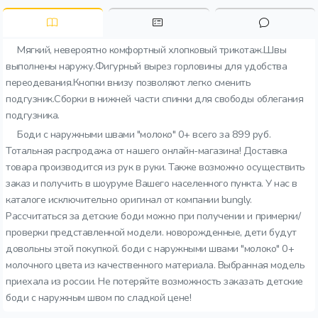
Мягкий, невероятно комфортный хлопковый трикотаж.Швы
выполнены наружу.Фигурный вырез горловины для удобства
переодевания.Кнопки внизу позволяют легко сменить
подгузник.Сборки в нижней части спинки для свободы облегания
подгузника.
Боди с наружными швами "молоко" 0+ всего за 899 руб.
Тотальная распродажа от нашего онлайн-магазина! Доставка
товара производится из рук в руки. Также возможно осуществить
заказ и получить в шоуруме Вашего населенного пункта. У нас в
каталоге исключительно оригинал от компании bungly.
Рассчитаться за детские боди можно при получении и примерки/
проверки представленной модели. новорожденные, дети будут
довольны этой покупкой. боди с наружными швами "молоко" 0+
молочного цвета из качественного материала. Выбранная модель
приехала из россии. Не потеряйте возможность заказать детские
боди с наружным швом по сладкой цене!