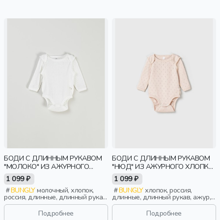
БОДИ С ДЛИННЫМ РУКАВОМ
БОДИ С ДЛИННЫМ РУКАВОМ
"МОЛОКО" ИЗ АЖУРНОГО
"НЮД" ИЗ АЖУРНОГО ХЛОПКА
ХЛОПКА 0+
0+
1 099 ₽
1 099 ₽
BUNGLY
молочный, хлопок,
BUNGLY
хлопок, россия,
россия, длинные, длинный рукав,
длинные, длинный рукав, ажур,
ажур, новорожденные, дети
новорожденные, дети
Подробнее
Подробнее