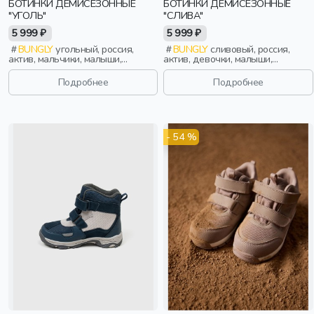
БОТИНКИ ДЕМИСЕЗОННЫЕ
БОТИНКИ ДЕМИСЕЗОННЫЕ
"УГОЛЬ"
"СЛИВА"
5 999 ₽
5 999 ₽
BUNGLY
угольный, россия,
BUNGLY
сливовый, россия,
актив, мальчики, малыши,
актив, девочки, малыши,
дошкольники, дети
дошкольники, дети
Подробнее
Подробнее
- 54 %