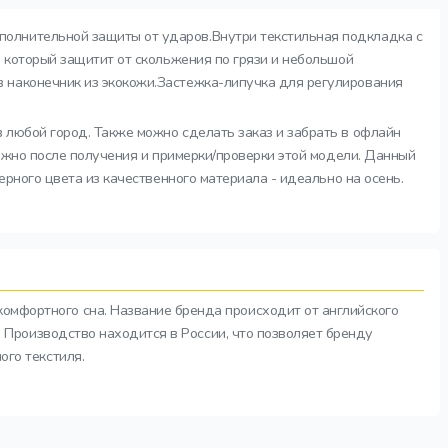
полнительной защиты от ударов.Внутри текстильная подкладка с
, который защитит от скольжения по грязи и небольшой
 наконечник из экокожи.Застежка-липучка для регулирования
в любой город. Также можно сделать заказ и забрать в офлайн
можно после получения и примерки/проверки этой модели. Данный
ерного цвета из качественного материала - идеально на осень.
комфортного сна. Название бренда происходит от английского
а. Производство находится в России, что позволяет бренду
ого текстиля.