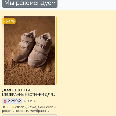
Мы рекомендуем
- 54 %
ДЕМИСЕЗОННЫЕ
МЕМБРАННЫЕ БОТИНКИ ДЛЯ
ДЕВОЧЕК
2 299 ₽
4 999 ₽
SELA
хлопок, кожа, демисезон,
россия, прорези, мембрана,
девочки, дети