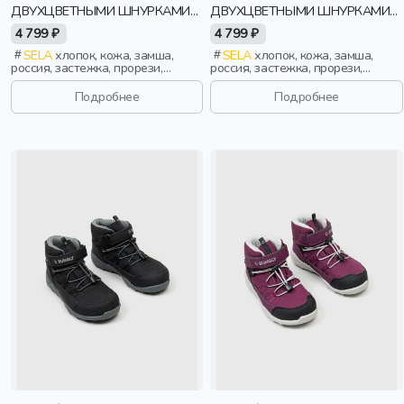
ДВУХЦВЕТНЫМИ ШНУРКАМИ
ДВУХЦВЕТНЫМИ ШНУРКАМИ
ДЛЯ ДЕВОЧЕК
ДЛЯ ДЕВОЧЕК
4 799 ₽
4 799 ₽
SELA
хлопок, кожа, замша,
SELA
хлопок, кожа, замша,
россия, застежка, прорези,
россия, застежка, прорези,
девочки, дети
девочки, дети
Подробнее
Подробнее