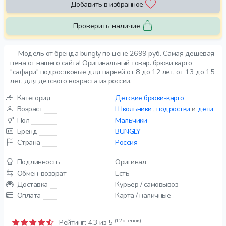
Добавить в избранное
Проверить наличие
Модель от бренда bungly по цене 2699 руб. Самая дешевая
цена от нашего сайта! Оригинальный товар. брюки карго
"сафари" подростковые для парней от 8 до 12 лет, от 13 до 15
лет, для детского возраста из россии.
Категория
Детские брюки-карго
Возраст
Школьники
,
подростки
и
дети
Пол
Мальчики
Бренд
BUNGLY
Страна
Россия
Подлинность
Оригинал
Обмен-возврат
Есть
Доставка
Курьер / самовывоз
Оплата
Карта / наличные
(12 оценок)
Рейтинг:
4.3
из 5