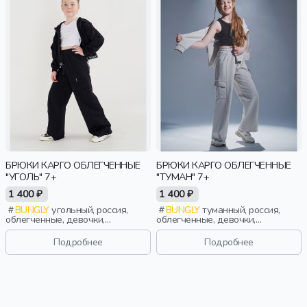
БРЮКИ КАРГО ОБЛЕГЧЕННЫЕ
БРЮКИ КАРГО ОБЛЕГЧЕННЫЕ
"УГОЛЬ" 7+
"ТУМАН" 7+
1 400 ₽
1 400 ₽
BUNGLY
угольный, россия,
BUNGLY
туманный, россия,
облегченные, девочки,
облегченные, девочки,
школьники, подростки, дети
школьники, подростки, дети
Подробнее
Подробнее