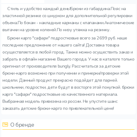
Стиль и удобство каждый день!Брюки из габардина.Пояс на
эластичной резинке со шнурком для дополнительной регулировки
объема.По бокам - накладные карманы с клапанами.Анатомические
вытачки на уровне коленей.По низу утяжка на резинку.
Брюки карго "сафари" подростковые всего за 2699 руб. наше
последнее предложение от нашего сайта! Доставка товара
осуществляется в любой город. Также можно осуществить заказ и
забрать в офлайн магазине Вашего города. У нас в каталоге только
оригинал от производителя bungly. Рассчитаться за детские
брюки-карго возможно при получении и примерки/проверки этой
модели. Данный продукт прекрасно подойдет для парней.
школьники, подростки, дети будут в восторге этой покупкой. брюки
карго "сафари" подростковые из качественного материала.
Выбранная модель привезена из россии. Не упустите шанс
заказать детские брюки-карго по привлекательной цене!
О бренде