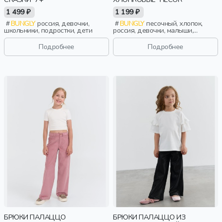
1 499 ₽
1 199 ₽
BUNGLY
россия, девочки,
BUNGLY
песочный, хлопок,
школьники, подростки, дети
россия, девочки, малыши,
дошкольники, дети
Подробнее
Подробнее
БРЮКИ ПАЛАЦЦО
БРЮКИ ПАЛАЦЦО ИЗ