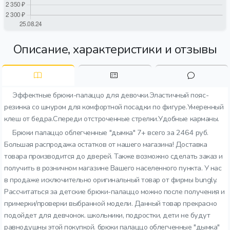
Описание, характеристики и отзывы
Эффектные брюки-палаццо для девочки.Эластичный пояс-
резинка со шнуром для комфортной посадки по фигуре.Умеренный
клеш от бедра.Спереди отстроченные стрелки.Удобные карманы.
Брюки палаццо облегченные "дымка" 7+ всего за 2464 руб.
Большая распродажа остатков от нашего магазина! Доставка
товара производится до дверей. Также возможно сделать заказ и
получить в розничном магазине Вашего населенного пункта. У нас
в продаже исключительно оригинальный товар от фирмы bungly.
Рассчитаться за детские брюки-палаццо можно после получения и
примерки/проверки выбранной модели. Данный товар прекрасно
подойдет для девчонок. школьники, подростки, дети не будут
равнодушны этой покупкой. брюки палаццо облегченные "дымка"