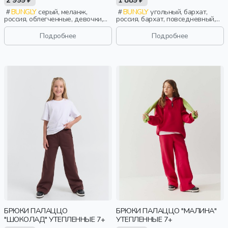
2 999 ₽
1 889 ₽
BUNGLY
серый, меланж,
BUNGLY
угольный, бархат,
россия, облегченные, девочки,
россия, бархат, повседневный,
школьники, подростки, дети
девочки, школьники, подростки,
дети
Подробнее
Подробнее
БРЮКИ ПАЛАЦЦО
БРЮКИ ПАЛАЦЦО "МАЛИНА"
"ШОКОЛАД" УТЕПЛЕННЫЕ 7+
УТЕПЛЕННЫЕ 7+