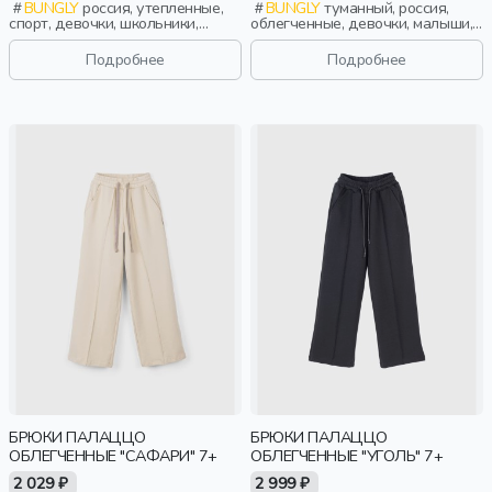
BUNGLY
россия, утепленные,
BUNGLY
туманный, россия,
спорт, девочки, школьники,
облегченные, девочки, малыши,
подростки, дети
дошкольники, дети
Подробнее
Подробнее
БРЮКИ ПАЛАЦЦО
БРЮКИ ПАЛАЦЦО
ОБЛЕГЧЕННЫЕ "САФАРИ" 7+
ОБЛЕГЧЕННЫЕ "УГОЛЬ" 7+
2 029 ₽
2 999 ₽