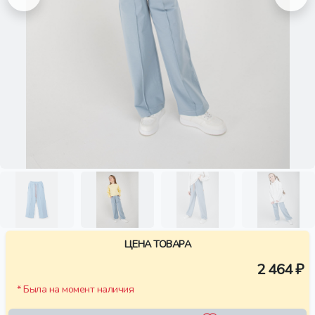
ЦЕНА ТОВАРА
2 464 ₽
* Была на момент наличия