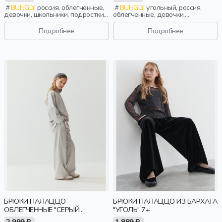
BUNGLY
россия, облегченные,
BUNGLY
угольный, россия,
девочки, школьники, подростки,
облегченные, девочки,
дети
школьники, подростки, дети
Подробнее
Подробнее
БРЮКИ ПАЛАЦЦО
БРЮКИ ПАЛАЦЦО ИЗ БАРХАТА
ОБЛЕГЧЕННЫЕ "СЕРЫЙ
"УГОЛЬ" 7+
МЕЛАНЖ" 7+