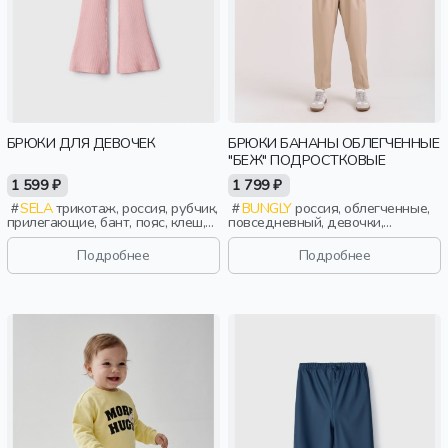
БРЮКИ ДЛЯ ДЕВОЧЕК
БРЮКИ БАНАНЫ ОБЛЕГЧЕННЫЕ
"БЕЖ" ПОДРОСТКОВЫЕ
1 599 ₽
1 799 ₽
SELA
трикотаж, россия, рубчик,
BUNGLY
россия, облегченные,
прилегающие, бант, пояс, клеш,
повседневный, девочки,
эластичные, девочки, дети
школьники, подростки, дети
Подробнее
Подробнее