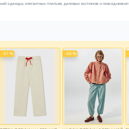
ней одежды, элегантных платьев, деловых костюмов и повседневног
- 67 %
- 66 %