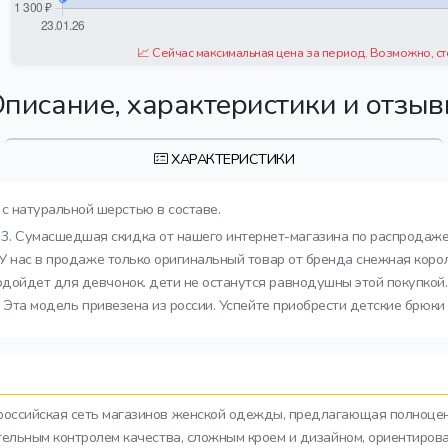
📈 Сейчас максимальная цена за период. Возможно, ст
писание, характеристики и отзы
ХАРАКТЕРИСТИКИ
с натуральной шерстью в составе.
3. Сумасшедшая скидка от нашего интернет-магазина по распродаже 
 У нас в продаже только оригинальный товар от бренда снежная коро
дойдет для девчонок. дети не останутся равнодушны этой покупкой.
. Эта модель привезена из россии. Успейте приобрести детские брюки
российская сеть магазинов женской одежды, предлагающая полноце
тельным контролем качества, сложным кроем и дизайном, ориентиров