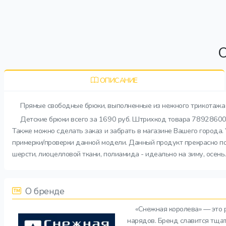
О
ОПИСАНИЕ
Прямые свободные брюки, выполненные из нежного трикотажа 
Детские брюки всего за 1690 руб. Штрихкод товара 78928600
Также можно сделать заказ и забрать в магазине Вашего города.
примерки/проверки данной модели. Данный продукт прекрасно по
шерсти, лиоцелловой ткани, полиамида - идеально на зиму, осень
О бренде
«Снежная королева» — это 
нарядов. Бренд славится тща