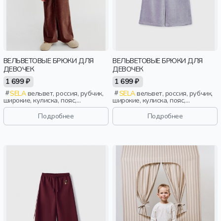
ВЕЛЬВЕТОВЫЕ БРЮКИ ДЛЯ
ВЕЛЬВЕТОВЫЕ БРЮКИ ДЛЯ
ДЕВОЧЕК
ДЕВОЧЕК
1 699 ₽
1 699 ₽
SELA
вельвет, россия, рубчик,
SELA
вельвет, россия, рубчик,
широкие, кулиска, пояс,
широкие, кулиска, пояс,
эластичные, девочки, дети
эластичные, девочки, дети
Подробнее
Подробнее