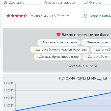
Доставка
Курьер / самовывоз
Оплата
(92 оценки)
Рейтинг:
4.2
из 5
Товар в нали
Вам понравятся эти подборки
Детские брюки прямые
Детские брюки 
Детские брюки снежная королева
Детские 
Детские брюки шерстяные
Детские брюки
Показать ещё
4
ИСТОРИЯ ИЗМЕНЕНИЯ ЦЕНЫ