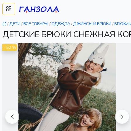
/
ДЕТИ
/
ВСЕ ТОВАРЫ
/
ОДЕЖДА
/
ДЖИНСЫ И БРЮКИ
/
БРЮКИ 
ДЕТСКИЕ БРЮКИ СНЕЖНАЯ КОР
- 52 %