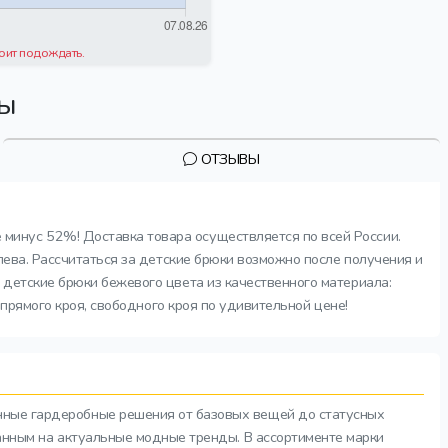
оит подождать.
вы
ОТЗЫВЫ
минус 52%! Доставка товара осуществляется по всей России.
лева. Рассчитаться за детские брюки возможно после получения и
 детские брюки бежевого цвета из качественного материала:
 прямого кроя, свободного кроя по удивительной цене!
нные гардеробные решения от базовых вещей до статусных
анным на актуальные модные тренды. В ассортименте марки