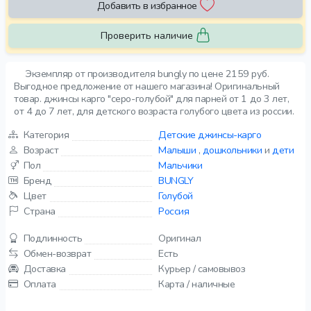
Добавить в избранное
Проверить наличие
Экземпляр от производителя bungly по цене 2159 руб.
Выгодное предложение от нашего магазина! Оригинальный
товар. джинсы карго "серо-голубой" для парней от 1 до 3 лет,
от 4 до 7 лет, для детского возраста голубого цвета из россии.
Категория
Детские джинсы-карго
Возраст
Малыши
,
дошкольники
и
дети
Пол
Мальчики
Бренд
BUNGLY
Цвет
Голубой
Страна
Россия
Подлинность
Оригинал
Обмен-возврат
Есть
Доставка
Курьер / самовывоз
Оплата
Карта / наличные