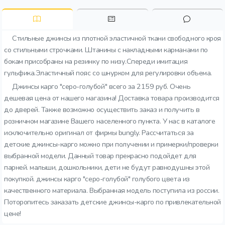
Стильные джинсы из плотной эластичной ткани свободного кроя
со стильными строчками. Штанины с накладными карманами по
бокам присобраны на резинку по низу.Спереди имитация
гульфика.Эластичный пояс со шнурком для регулировки объема.
Джинсы карго "серо-голубой" всего за 2159 руб. Очень
дешевая цена от нашего магазина! Доставка товара производится
до дверей. Также возможно осуществить заказ и получить в
розничном магазине Вашего населенного пункта. У нас в каталоге
исключительно оригинал от фирмы bungly. Рассчитаться за
детские джинсы-карго можно при получении и примерки/проверки
выбранной модели. Данный товар прекрасно подойдет для
парней. малыши, дошкольники, дети не будут равнодушны этой
покупкой. джинсы карго "серо-голубой" голубого цвета из
качественного материала. Выбранная модель поступила из россии.
Поторопитесь заказать детские джинсы-карго по привлекательной
цене!