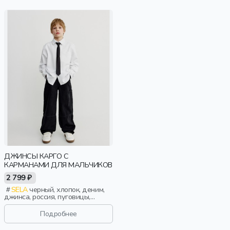
ДЖИНСЫ КАРГО С
КАРМАНАМИ ДЛЯ МАЛЬЧИКОВ
2 799 ₽
SELA
черный, хлопок, деним,
джинса, россия, пуговицы,
прямые, резинка, застежка,
школа, карман, пояс, мальчики,
Подробнее
дети