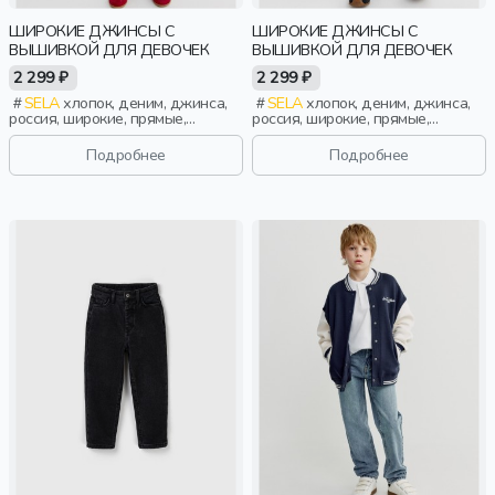
ШИРОКИЕ ДЖИНСЫ С
ШИРОКИЕ ДЖИНСЫ С
ВЫШИВКОЙ ДЛЯ ДЕВОЧЕК
ВЫШИВКОЙ ДЛЯ ДЕВОЧЕК
2 299 ₽
2 299 ₽
SELA
хлопок, деним, джинса,
SELA
хлопок, деним, джинса,
россия, широкие, прямые,
россия, широкие, прямые,
резинка, застежка, кнопки,
резинка, застежка, кнопки,
свободные, вышивка, пояс,
свободные, вышивка, пояс,
Подробнее
Подробнее
эластичные, винтаж, девочки,
эластичные, девочки, дети
дети