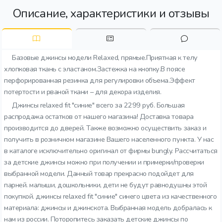
Описание, характеристики и отзывы
Базовые джинсы модели Relaxed, прямые.Приятная к телу
хлопковая ткань с эластаном.Застежка на кнопку.В поясе
перфорированная резинка для регулировки объема.Эффект
потертости и рваной ткани – для декора изделия.
Джинсы relaxed fit "синие" всего за 2299 руб. Большая
распродажа остатков от нашего магазина! Доставка товара
производится до дверей. Также возможно осуществить заказ и
получить в розничном магазине Вашего населенного пункта. У нас
в каталоге исключительно оригинал от фирмы bungly. Рассчитаться
за детские джинсы можно при получении и примерки/проверки
выбранной модели. Данный товар прекрасно подойдет для
парней. малыши, дошкольники, дети не будут равнодушны этой
покупкой. джинсы relaxed fit "синие" синего цвета из качественного
материала: джинсы и джинскота. Выбранная модель добралась к
нам из россии. Поторопитесь заказать детские джинсы по