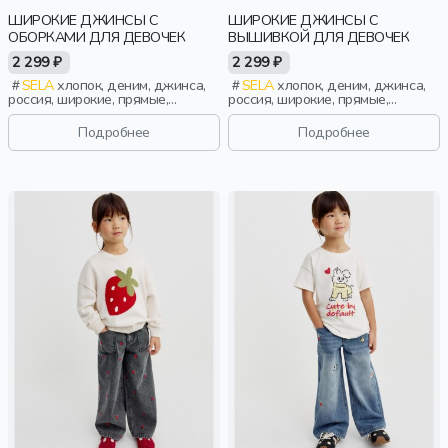
ШИРОКИЕ ДЖИНСЫ С
ШИРОКИЕ ДЖИНСЫ С
ОБОРКАМИ ДЛЯ ДЕВОЧЕК
ВЫШИВКОЙ ДЛЯ ДЕВОЧЕК
2 299 ₽
2 299 ₽
SELA
хлопок, деним, джинса,
SELA
хлопок, деним, джинса,
россия, широкие, прямые,
россия, широкие, прямые,
резинка, застежка, кнопки,
резинка, застежка, кнопки,
оборка, бант, свободные, пояс,
свободные, вышивка, пояс,
Подробнее
Подробнее
эластичные, девочки, дети
эластичные, винтаж, девочки,
дети