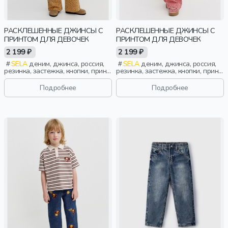
РАСКЛЕШЕННЫЕ ДЖИНСЫ С
РАСКЛЕШЕННЫЕ ДЖИНСЫ С
ПРИНТОМ ДЛЯ ДЕВОЧЕК
ПРИНТОМ ДЛЯ ДЕВОЧЕК
2 199 ₽
2 199 ₽
SELA
деним, джинса, россия,
SELA
деним, джинса, россия,
резинка, застежка, кнопки, принт,
резинка, застежка, кнопки, принт,
пояс, клеш, классика, девочки,
пояс, клеш, классика, девочки,
дети
дети
Подробнее
Подробнее