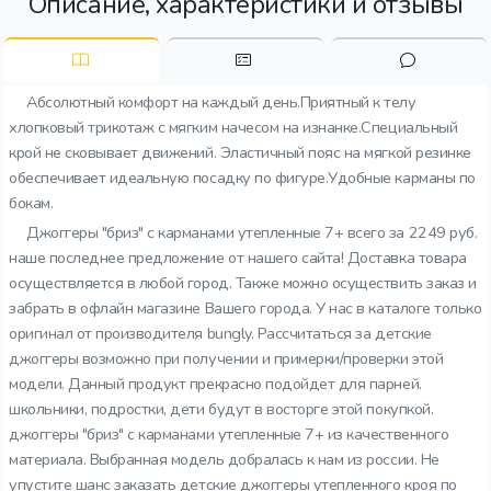
Описание, характеристики и отзывы
Абсолютный комфорт на каждый день.Приятный к телу
хлопковый трикотаж с мягким начесом на изнанке.Специальный
крой не сковывает движений. Эластичный пояс на мягкой резинке
обеспечивает идеальную посадку по фигуре.Удобные карманы по
бокам.
Джоггеры "бриз" с карманами утепленные 7+ всего за 2249 руб.
наше последнее предложение от нашего сайта! Доставка товара
осуществляется в любой город. Также можно осуществить заказ и
забрать в офлайн магазине Вашего города. У нас в каталоге только
оригинал от производителя bungly. Рассчитаться за детские
джоггеры возможно при получении и примерки/проверки этой
модели. Данный продукт прекрасно подойдет для парней.
школьники, подростки, дети будут в восторге этой покупкой.
джоггеры "бриз" с карманами утепленные 7+ из качественного
материала. Выбранная модель добралась к нам из россии. Не
упустите шанс заказать детские джоггеры утепленного кроя по