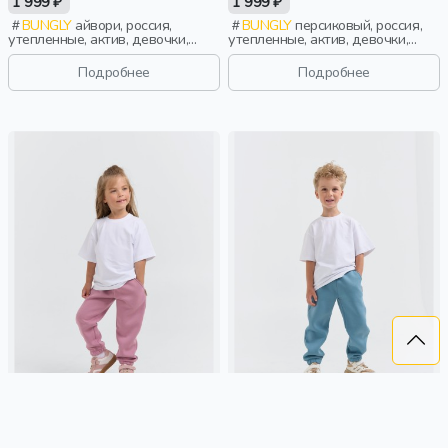
1 999 ₽
1 999 ₽
BUNGLY
айвори, россия,
BUNGLY
персиковый, россия,
утепленные, актив, девочки,
утепленные, актив, девочки,
малыши, дошкольники, дети
малыши, дошкольники, дети
Подробнее
Подробнее
ДЖОГГЕРЫ "ОРХИДЕЯ" С
ДЖОГГЕРЫ "ДЕНИМ" С
КАРМАНАМИ УТЕПЛЕННЫЕ
КАРМАНАМИ УТЕПЛЕННЫЕ