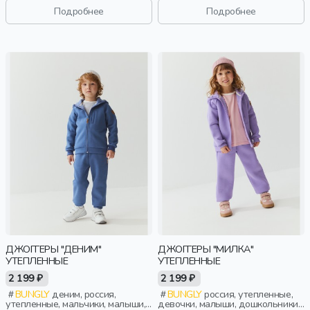
дети
дети
Подробнее
Подробнее
ДЖОГГЕРЫ "ДЕНИМ"
ДЖОГГЕРЫ "МИЛКА"
УТЕПЛЕННЫЕ
УТЕПЛЕННЫЕ
2 199 ₽
2 199 ₽
BUNGLY
деним, россия,
BUNGLY
россия, утепленные,
утепленные, мальчики, малыши,
девочки, малыши, дошкольники,