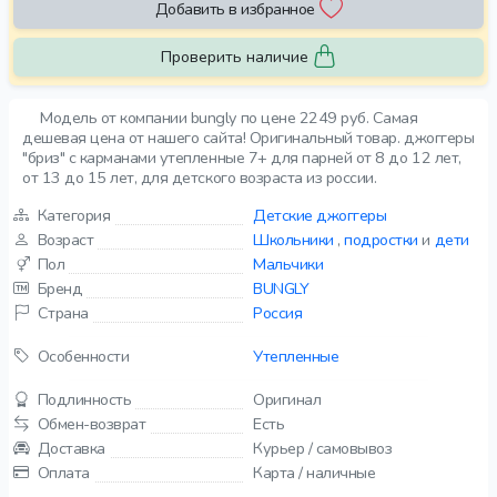
Добавить в избранное
Проверить наличие
Модель от компании bungly по цене 2249 руб. Самая
дешевая цена от нашего сайта! Оригинальный товар. джоггеры
"бриз" с карманами утепленные 7+ для парней от 8 до 12 лет,
от 13 до 15 лет, для детского возраста из россии.
Категория
Детские джоггеры
Возраст
Школьники
,
подростки
и
дети
Пол
Мальчики
Бренд
BUNGLY
Страна
Россия
Особенности
Утепленные
Подлинность
Оригинал
Обмен-возврат
Есть
Доставка
Курьер / самовывоз
Оплата
Карта / наличные