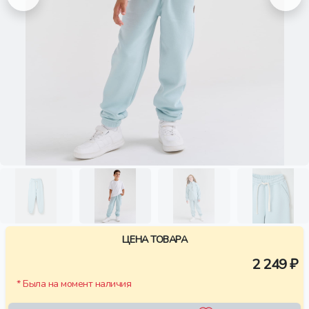
ЦЕНА ТОВАРА
2 249 ₽
* Была на момент наличия