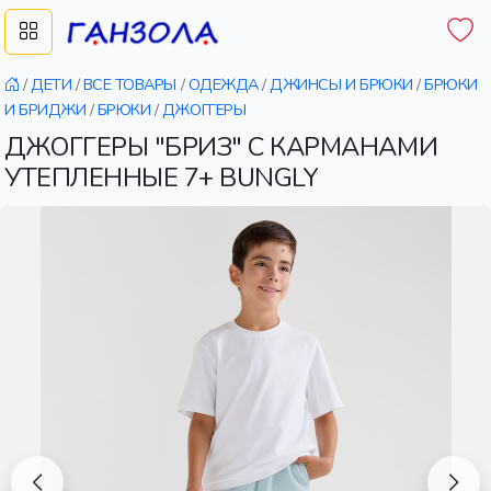
/
ДЕТИ
/
ВСЕ ТОВАРЫ
/
ОДЕЖДА
/
ДЖИНСЫ И БРЮКИ
/
БРЮКИ
И БРИДЖИ
/
БРЮКИ
/
ДЖОГГЕРЫ
ДЖОГГЕРЫ "БРИЗ" С КАРМАНАМИ
УТЕПЛЕННЫЕ 7+ BUNGLY