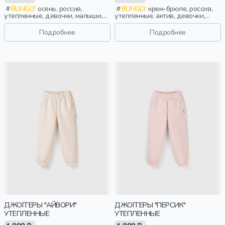
BUNGLY
осень, россия,
BUNGLY
крем-брюле, россия,
утепленные, девочки, малыши,
утепленные, актив, девочки,
дошкольники, дети
малыши, дошкольники, дети
Подробнее
Подробнее
ДЖОГГЕРЫ "АЙВОРИ"
ДЖОГГЕРЫ "ПЕРСИК"
УТЕПЛЕННЫЕ
УТЕПЛЕННЫЕ