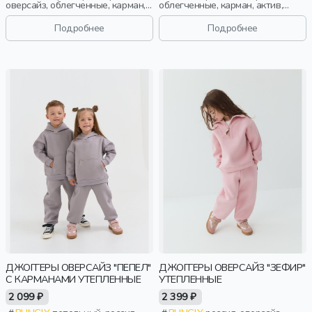
оверсайз, облегченные, карман,
облегченные, карман, актив,
актив, мальчики, школьники,
мальчики, школьники, подростки,
подростки, дети
дети
Подробнее
Подробнее
ДЖОГГЕРЫ ОВЕРСАЙЗ "ПЕПЕЛ"
ДЖОГГЕРЫ ОВЕРСАЙЗ "ЗЕФИР"
С КАРМАНАМИ УТЕПЛЕННЫЕ
УТЕПЛЕННЫЕ
2 099 ₽
2 399 ₽