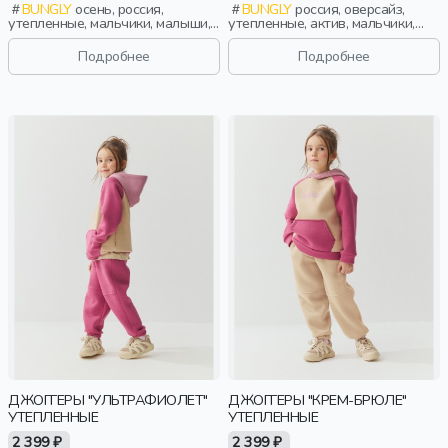
BUNGLY
осень, россия,
BUNGLY
россия, оверсайз,
утепленные, мальчики, малыши,
утепленные, актив, мальчики,
дошкольники, дети
малыши, дошкольники, дети
Подробнее
Подробнее
ДЖОГГЕРЫ "УЛЬТРАФИОЛЕТ"
ДЖОГГЕРЫ "КРЕМ-БРЮЛЕ"
УТЕПЛЕННЫЕ
УТЕПЛЕННЫЕ
2 399 ₽
2 399 ₽