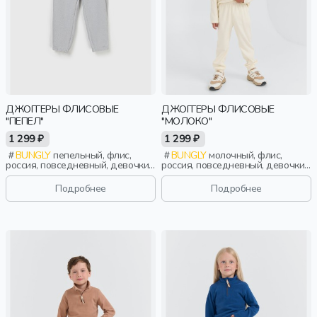
ДЖОГГЕРЫ ФЛИСОВЫЕ
ДЖОГГЕРЫ ФЛИСОВЫЕ
"ПЕПЕЛ"
"МОЛОКО"
1 299 ₽
1 299 ₽
BUNGLY
пепельный, флис,
BUNGLY
молочный, флис,
россия, повседневный, девочки,
россия, повседневный, девочки,
малыши, дошкольники, дети
малыши, дошкольники, дети
Подробнее
Подробнее