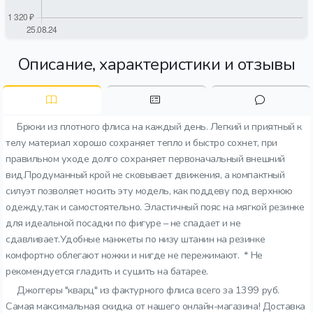
Описание, характеристики и отзывы
Брюки из плотного флиса на каждый день. Легкий и приятный к
телу материал хорошо сохраняет тепло и быстро сохнет, при
правильном уходе долго сохраняет первоначальный внешний
вид.Продуманный крой не сковывает движения, а компактный
силуэт позволяет носить эту модель, как поддеву под верхнюю
одежду,так и самостоятельно. Эластичный пояс на мягкой резинке
для идеальной посадки по фигуре – не спадает и не
сдавливает.Удобные манжеты по низу штанин на резинке
комфортно облегают ножки и нигде не пережимают. * Не
рекомендуется гладить и сушить на батарее.
Джоггеры "кварц" из фактурного флиса всего за 1399 руб.
Самая максимальная скидка от нашего онлайн-магазина! Доставка