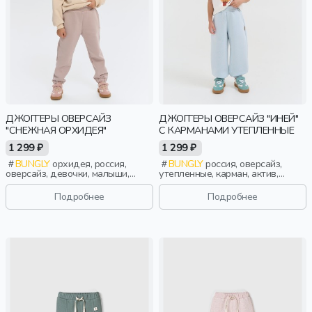
ДЖОГГЕРЫ ОВЕРСАЙЗ
ДЖОГГЕРЫ ОВЕРСАЙЗ "ИНЕЙ"
"СНЕЖНАЯ ОРХИДЕЯ"
С КАРМАНАМИ УТЕПЛЕННЫЕ
1 299 ₽
1 299 ₽
BUNGLY
орхидея, россия,
BUNGLY
россия, оверсайз,
оверсайз, девочки, малыши,
утепленные, карман, актив,
дошкольники, дети
девочки, малыши, дошкольники,
дети
Подробнее
Подробнее