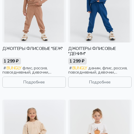
ДЖОГГЕРЫ ФЛИСОВЫЕ "БЕЖ"
ДЖОГГЕРЫ ФЛИСОВЫЕ
"ДЕНИМ"
1 299 ₽
1 299 ₽
BUNGLY
флис, россия,
BUNGLY
деним, флис, россия,
повседневный, девочки,
повседневный, девочки,
малыши, дошкольники, дети
малыши, дошкольники, дети
Подробнее
Подробнее