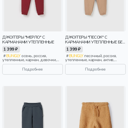
ДЖОГГЕРЫ "МЕРЛО" С
ДЖОГГЕРЫ "ПЕСОК" С
КАРМАНАМИ УТЕПЛЕННЫЕ
КАРМАНАМИ УТЕПЛЕННЫЕ БЕЗ
НАЧЕСА
1 399 ₽
1 399 ₽
BUNGLY
осень, россия,
BUNGLY
песочный, россия,
утепленные, карман, девочки,
утепленные, карман, актив,
школьники, подростки, дети
мальчики, малыши, дошкольники,
дети
Подробнее
Подробнее