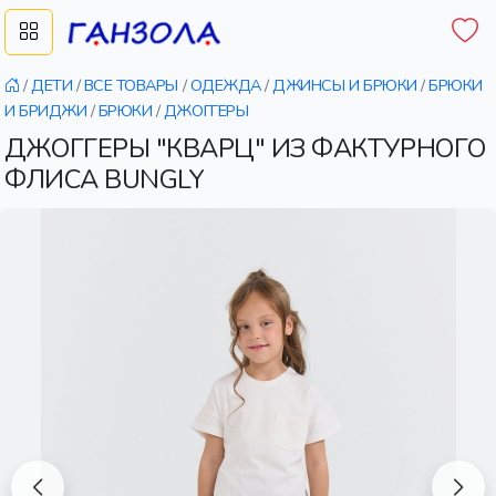
/
ДЕТИ
/
ВСЕ ТОВАРЫ
/
ОДЕЖДА
/
ДЖИНСЫ И БРЮКИ
/
БРЮКИ
И БРИДЖИ
/
БРЮКИ
/
ДЖОГГЕРЫ
ДЖОГГЕРЫ "КВАРЦ" ИЗ ФАКТУРНОГО
ФЛИСА BUNGLY