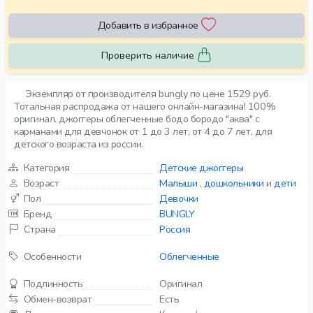
Добавить в избранное
Проверить наличие
Экземпляр от производителя bungly по цене 1529 руб.
Тотальная распродажа от нашего онлайн-магазина! 100%
оригинал. джоггеры облегченные бодо бородо "аква" с
карманами для девчонок от 1 до 3 лет, от 4 до 7 лет, для
детского возраста из россии.
Категория
Детские джоггеры
Возраст
Малыши
,
дошкольники
и
дети
Пол
Девочки
Бренд
BUNGLY
Страна
Россия
Особенности
Облегченные
Подлинность
Оригинал
Обмен-возврат
Есть