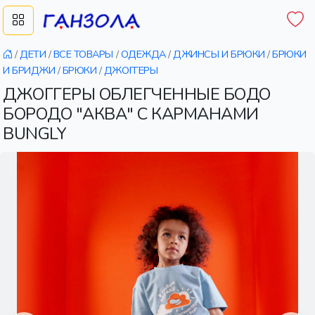
/
ДЕТИ
/
ВСЕ ТОВАРЫ
/
ОДЕЖДА
/
ДЖИНСЫ И БРЮКИ
/
БРЮКИ
И БРИДЖИ
/
БРЮКИ
/
ДЖОГГЕРЫ
ДЖОГГЕРЫ ОБЛЕГЧЕННЫЕ БОДО
БОРОДО "АКВА" С КАРМАНАМИ
BUNGLY