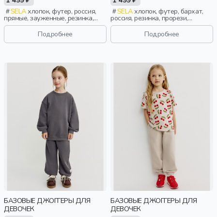
1 499 ₽
1 499 ₽
SELA
хлопок, футер, россия,
SELA
хлопок, футер, бархат,
прямые, зауженные, резинка,
россия, резинка, прорези,
школа, однотон, свободные,
кулиска, пояс, эластичные,
прорези, кулиска, пояс,
бархат, девочки, дети
Подробнее
Подробнее
эластичные, девочки, дети
БАЗОВЫЕ ДЖОГГЕРЫ ДЛЯ
БАЗОВЫЕ ДЖОГГЕРЫ ДЛЯ
ДЕВОЧЕК
ДЕВОЧЕК