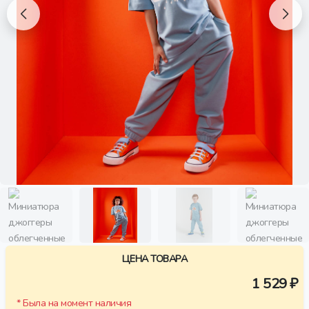
ЦЕНА ТОВАРА
1 529 ₽
* Была на момент наличия