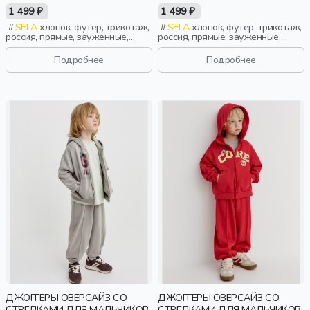
1 499 ₽
1 499 ₽
SELA
хлопок, футер, трикотаж,
SELA
хлопок, футер, трикотаж,
россия, прямые, зауженные,
россия, прямые, зауженные,
резинка, утепленные,
резинка, утепленные,
свободные, кулиска, пояс,
свободные, кулиска, пояс,
Подробнее
Подробнее
эластичные, повседневный,
эластичные, повседневный,
мальчики, дети
мальчики, дети
ДЖОГГЕРЫ ОВЕРСАЙЗ СО
ДЖОГГЕРЫ ОВЕРСАЙЗ СО
СТРЕЛКАМИ ДЛЯ МАЛЬЧИКОВ
СТРЕЛКАМИ ДЛЯ МАЛЬЧИКОВ