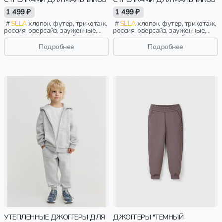
1 499 ₽
1 499 ₽
SELA
хлопок, футер, трикотаж,
SELA
хлопок, футер, трикотаж,
россия, оверсайз, зауженные,
россия, оверсайз, зауженные,
резинка, однотон, свободные,
резинка, однотон, свободные,
стрелки, пояс, эластичные,
стрелки, пояс, эластичные,
Подробнее
Подробнее
повседневный, мальчики, дети
повседневный, мальчики, дети
УТЕПЛЕННЫЕ ДЖОГГЕРЫ ДЛЯ
ДЖОГГЕРЫ "ТЕМНЫЙ