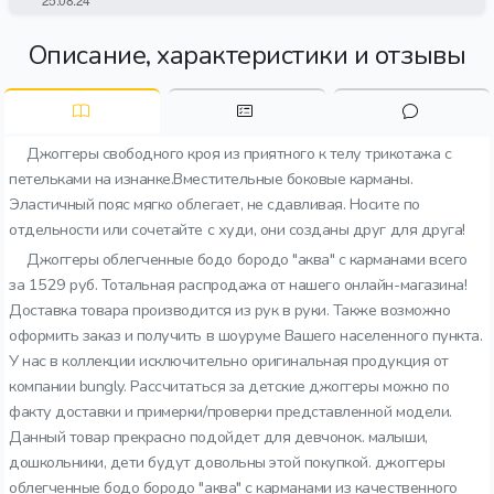
Описание, характеристики и отзывы
Джоггеры свободного кроя из приятного к телу трикотажа с
петельками на изнанке.Вместительные боковые карманы.
Эластичный пояс мягко облегает, не сдавливая. Носите по
отдельности или сочетайте с худи, они созданы друг для друга!
Джоггеры облегченные бодо бородо "аква" с карманами всего
за 1529 руб. Тотальная распродажа от нашего онлайн-магазина!
Доставка товара производится из рук в руки. Также возможно
оформить заказ и получить в шоуруме Вашего населенного пункта.
У нас в коллекции исключительно оригинальная продукция от
компании bungly. Рассчитаться за детские джоггеры можно по
факту доставки и примерки/проверки представленной модели.
Данный товар прекрасно подойдет для девчонок. малыши,
дошкольники, дети будут довольны этой покупкой. джоггеры
облегченные бодо бородо "аква" с карманами из качественного