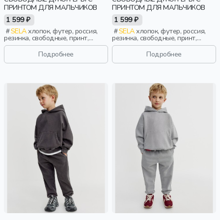
ПРИНТОМ ДЛЯ МАЛЬЧИКОВ
ПРИНТОМ ДЛЯ МАЛЬЧИКОВ
1 599 ₽
1 599 ₽
SELA
хлопок, футер, россия,
SELA
хлопок, футер, россия,
резинка, свободные, принт,
резинка, свободные, принт,
кулиска, пояс, эластичные,
кулиска, пояс, эластичные,
мальчики, дети
мальчики, дети
Подробнее
Подробнее