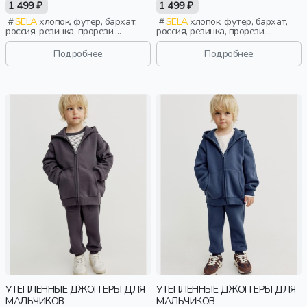
1 499 ₽
1 499 ₽
SELA
хлопок, футер, бархат,
SELA
хлопок, футер, бархат,
россия, резинка, прорези,
россия, резинка, прорези,
кулиска, пояс, эластичные,
кулиска, пояс, эластичные,
бархат, девочки, дети
бархат, девочки, дети
Подробнее
Подробнее
УТЕПЛЕННЫЕ ДЖОГГЕРЫ ДЛЯ
УТЕПЛЕННЫЕ ДЖОГГЕРЫ ДЛЯ
МАЛЬЧИКОВ
МАЛЬЧИКОВ