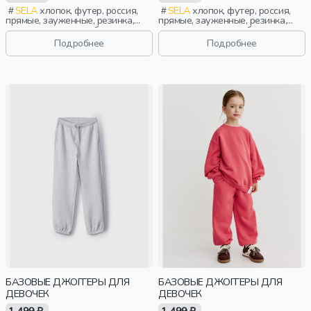
SELA
хлопок, футер, россия,
SELA
хлопок, футер, россия,
прямые, зауженные, резинка,
прямые, зауженные, резинка,
школа, однотон, свободные,
школа, однотон, свободные,
прорези, кулиска, пояс,
прорези, кулиска, пояс,
Подробнее
Подробнее
эластичные, девочки, дети
эластичные, девочки, дети
БАЗОВЫЕ ДЖОГГЕРЫ ДЛЯ
БАЗОВЫЕ ДЖОГГЕРЫ ДЛЯ
ДЕВОЧЕК
ДЕВОЧЕК