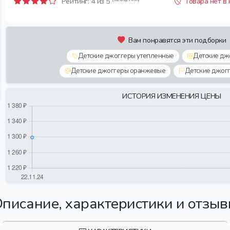
Рейтинг:
4
из 5
Товара нет в
Вам понравятся эти подборки
Детские джоггеры утепленные
Детские дж
Детские джоггеры оранжевые
Детские джог
ИСТОРИЯ ИЗМЕНЕНИЯ ЦЕНЫ
писание, характеристики и отзы