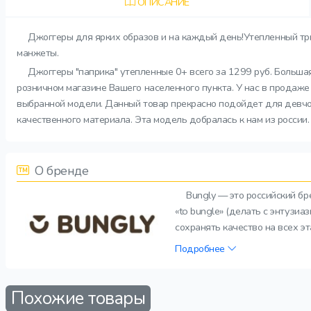
ОПИСАНИЕ
Джоггеры для ярких образов и на каждый день!Утепленный тр
манжеты.
Джоггеры "паприка" утепленные 0+ всего за 1299 руб. Больша
розничном магазине Вашего населенного пункта. У нас в продаже
выбранной модели. Данный товар прекрасно подойдет для девчон
качественного материала. Эта модель добралась к нам из россии
О бренде
Bungly — это российский б
«to bungle» (делать с энтузи
сохранять качество на всех э
Подробнее
Похожие товары