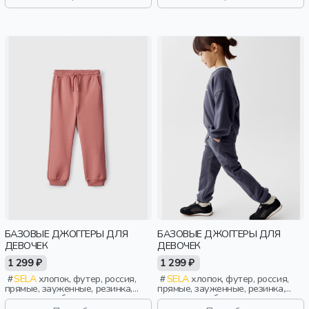
повседневный, спорт, мальчики,
повседневный, спорт, мальчики,
дети
дети
БАЗОВЫЕ ДЖОГГЕРЫ ДЛЯ
БАЗОВЫЕ ДЖОГГЕРЫ ДЛЯ
ДЕВОЧЕК
ДЕВОЧЕК
1 299 ₽
1 299 ₽
SELA
хлопок, футер, россия,
SELA
хлопок, футер, россия,
прямые, зауженные, резинка,
прямые, зауженные, резинка,
однотон, свободные, кулиска,
однотон, свободные, кулиска,
пояс, эластичные, повседневный,
пояс, эластичные, повседневный,