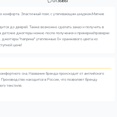
ОТЗЫВЫ
го комфорта. Эластичный пояс с утягивающим шнурком.Мягкие
дится до дверей. Также возможно сделать заказ и получить в
за детские джоггеры можно после получения и примерки/проверки
. джоггеры "паприка" утепленные 0+ оранжевого цвета из
ступной цене!
комфортного сна. Название бренда происходит от английского
а. Производство находится в России, что позволяет бренду
ого текстиля.