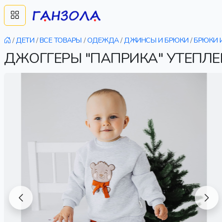
/
ДЕТИ
/
ВСЕ ТОВАРЫ
/
ОДЕЖДА
/
ДЖИНСЫ И БРЮКИ
/
БРЮКИ 
ДЖОГГЕРЫ "ПАПРИКА" УТЕПЛЕ