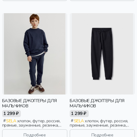
БАЗОВЫЕ ДЖОГГЕРЫ ДЛЯ
БАЗОВЫЕ ДЖОГГЕРЫ ДЛЯ
МАЛЬЧИКОВ
МАЛЬЧИКОВ
1 299 ₽
1 299 ₽
SELA
хлопок, футер, россия,
SELA
хлопок, футер, россия,
прямые, зауженные, резинка,
прямые, зауженные, резинка,
школа, однотон, свободные,
школа, однотон, свободные,
кулиска, пояс, эластичные,
кулиска, пояс, эластичные,
Подробнее
Подробнее