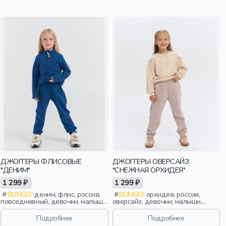
ДЖОГГЕРЫ ФЛИСОВЫЕ
ДЖОГГЕРЫ ОВЕРСАЙЗ
"ДЕНИМ"
"СНЕЖНАЯ ОРХИДЕЯ"
1 299 ₽
1 299 ₽
BUNGLY
деним, флис, россия,
BUNGLY
орхидея, россия,
повседневный, девочки, малыши,
оверсайз, девочки, малыши,
дошкольники, дети
дошкольники, дети
Подробнее
Подробнее