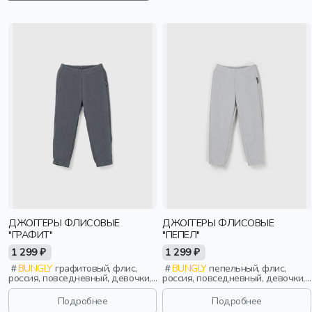
ДЖОГГЕРЫ ФЛИСОВЫЕ
ДЖОГГЕРЫ ФЛИСОВЫЕ
"ГРАФИТ"
"ПЕПЕЛ"
1 299 ₽
1 299 ₽
BUNGLY
графитовый, флис,
BUNGLY
пепельный, флис,
россия, повседневный, девочки,
россия, повседневный, девочки,
малыши, дошкольники, дети
малыши, дошкольники, дети
Подробнее
Подробнее