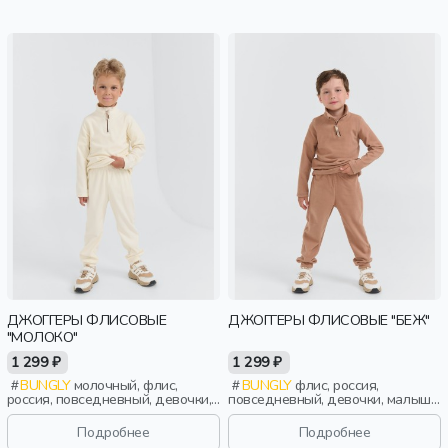
ДЖОГГЕРЫ ФЛИСОВЫЕ
ДЖОГГЕРЫ ФЛИСОВЫЕ "БЕЖ"
"МОЛОКО"
1 299 ₽
1 299 ₽
BUNGLY
молочный, флис,
BUNGLY
флис, россия,
россия, повседневный, девочки,
повседневный, девочки, малыши,
малыши, дошкольники, дети
дошкольники, дети
Подробнее
Подробнее