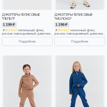
ДЖОГГЕРЫ ФЛИСОВЫЕ
ДЖОГГЕРЫ ФЛИСОВЫЕ
"ПЕПЕЛ"
"МОЛОКО"
1 299 ₽
1 299 ₽
BUNGLY
пепельный, флис,
BUNGLY
молочный, флис,
россия, повседневный, девочки,
россия, повседневный, девочки,
малыши, дошкольники, дети
малыши, дошкольники, дети
Подробнее
Подробнее