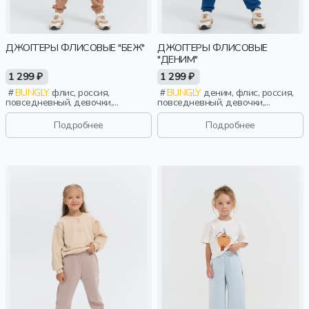
ДЖОГГЕРЫ ФЛИСОВЫЕ "БЕЖ"
ДЖОГГЕРЫ ФЛИСОВЫЕ
"ДЕНИМ"
1 299 ₽
1 299 ₽
BUNGLY
флис, россия,
BUNGLY
деним, флис, россия,
повседневный, девочки,
повседневный, девочки,
малыши, дошкольники, дети
малыши, дошкольники, дети
Подробнее
Подробнее