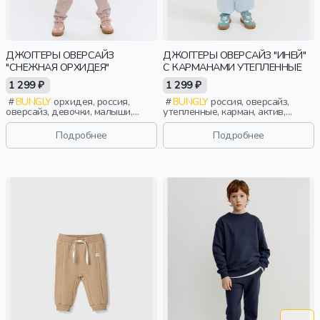
ДЖОГГЕРЫ ОВЕРСАЙЗ
ДЖОГГЕРЫ ОВЕРСАЙЗ "ИНЕЙ"
"СНЕЖНАЯ ОРХИДЕЯ"
С КАРМАНАМИ УТЕПЛЕННЫЕ
1 299 ₽
1 299 ₽
BUNGLY
орхидея, россия,
BUNGLY
россия, оверсайз,
оверсайз, девочки, малыши,
утепленные, карман, актив,
дошкольники, дети
девочки, малыши, дошкольники,
дети
Подробнее
Подробнее