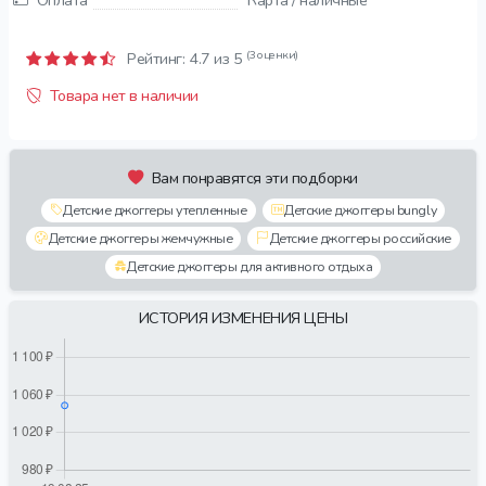
Оплата
Карта / наличные
(3 оценки)
Рейтинг:
4.7
из 5
Товара нет в наличии
Вам понравятся эти подборки
Детские джоггеры утепленные
Детские джоггеры bungly
Детские джоггеры жемчужные
Детские джоггеры российские
Детские джоггеры для активного отдыха
ИСТОРИЯ ИЗМЕНЕНИЯ ЦЕНЫ