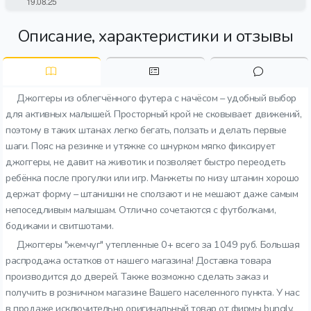
Описание, характеристики и отзывы
Джоггеры из облегчённого футера с начёсом – удобный выбор
для активных малышей. Просторный крой не сковывает движений,
поэтому в таких штанах легко бегать, ползать и делать первые
шаги. Пояс на резинке и утяжке со шнурком мягко фиксирует
джоггеры, не давит на животик и позволяет быстро переодеть
ребёнка после прогулки или игр. Манжеты по низу штанин хорошо
держат форму – штанишки не сползают и не мешают даже самым
непоседливым малышам. Отлично сочетаются с футболками,
бодиками и свитшотами.
Джоггеры "жемчуг" утепленные 0+ всего за 1049 руб. Большая
распродажа остатков от нашего магазина! Доставка товара
производится до дверей. Также возможно сделать заказ и
получить в розничном магазине Вашего населенного пункта. У нас
в продаже исключительно оригинальный товар от фирмы bungly.