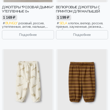
ДЖОГГЕРЫ "РОЗОВАЯ ДЫМКА"
ВЕЛЮРОВЫЕ ДЖОГГЕРЫ С
УТЕПЛЕННЫЕ 0+
ПРИНТОМ ДЛЯ МАЛЫШЕЙ
1 169 ₽
1 199 ₽
BUNGLY
розовый, россия,
SELA
хлопок, велюр, россия,
утепленные, актив, малыши,
прямые, зауженные, резинка,
дети
свободные, принт, кулиска, пояс,
эластичные, малыши, дети
Подробнее
Подробнее