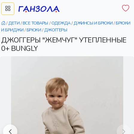
/
ДЕТИ
/
ВСЕ ТОВАРЫ
/
ОДЕЖДА
/
ДЖИНСЫ И БРЮКИ
/
БРЮКИ
И БРИДЖИ
/
БРЮКИ
/
ДЖОГГЕРЫ
ДЖОГГЕРЫ "ЖЕМЧУГ" УТЕПЛЕННЫЕ
0+ BUNGLY