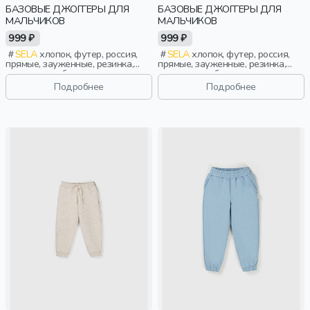
БАЗОВЫЕ ДЖОГГЕРЫ ДЛЯ
БАЗОВЫЕ ДЖОГГЕРЫ ДЛЯ
МАЛЬЧИКОВ
МАЛЬЧИКОВ
999 ₽
999 ₽
SELA
хлопок, футер, россия,
SELA
хлопок, футер, россия,
прямые, зауженные, резинка,
прямые, зауженные, резинка,
однотон, свободные, кулиска,
однотон, свободные, кулиска,
пояс, эластичные, повседневный,
пояс, эластичные, повседневный,
Подробнее
Подробнее
мальчики, дети
мальчики, дети