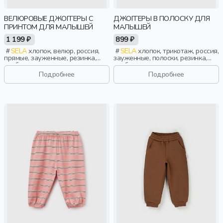
ВЕЛЮРОВЫЕ ДЖОГГЕРЫ С
ДЖОГГЕРЫ В ПОЛОСКУ ДЛЯ
ПРИНТОМ ДЛЯ МАЛЫШЕЙ
МАЛЫШЕЙ
1 199 ₽
899 ₽
SELA
хлопок, велюр, россия,
SELA
хлопок, трикотаж, россия,
прямые, зауженные, резинка,
зауженные, полоски, резинка,
свободные, принт, кулиска, пояс,
свободные, пояс, эластичные,
эластичные, малыши, дети
малыши, дети
Подробнее
Подробнее