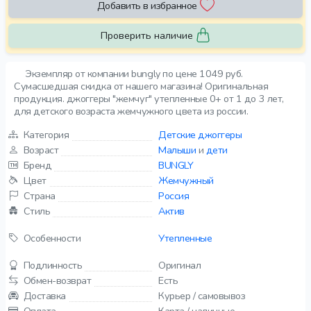
Добавить в избранное
Проверить наличие
Экземпляр от компании bungly по цене 1049 руб.
Сумасшедшая скидка от нашего магазина! Оригинальная
продукция. джоггеры "жемчуг" утепленные 0+ от 1 до 3 лет,
для детского возраста жемчужного цвета из россии.
Категория
Детские джоггеры
Возраст
Малыши
и
дети
Бренд
BUNGLY
Цвет
Жемчужный
Страна
Россия
Стиль
Актив
Особенности
Утепленные
Подлинность
Оригинал
Обмен-возврат
Есть
Доставка
Курьер / самовывоз