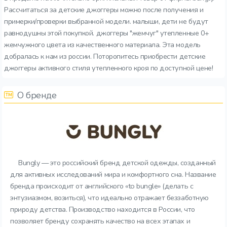
Рассчитаться за детские джоггеры можно после получения и
примерки/проверки выбранной модели. малыши, дети не будут
равнодушны этой покупкой. джоггеры "жемчуг" утепленные 0+
жемчужного цвета из качественного материала. Эта модель
добралась к нам из россии. Поторопитесь приобрести детские
джоггеры активного стиля утепленного кроя по доступной цене!
О бренде
Bungly — это российский бренд детской одежды, созданный
для активных исследований мира и комфортного сна. Название
бренда происходит от английского «to bungle» (делать с
энтузиазмом, возиться), что идеально отражает беззаботную
природу детства. Производство находится в России, что
позволяет бренду сохранять качество на всех этапах и