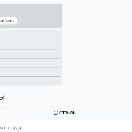
ссийские
вы
ОТЗЫВЫ
а на груди.