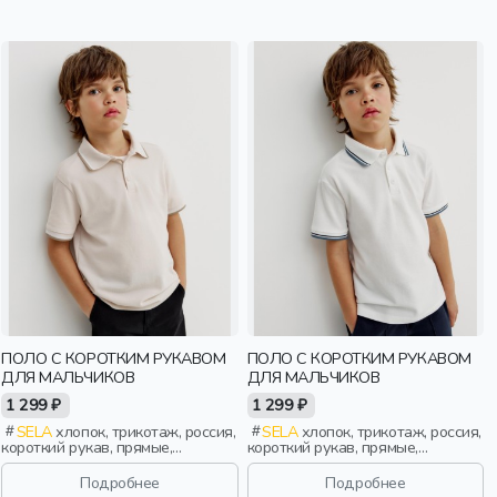
ПОЛО С КОРОТКИМ РУКАВОМ
ПОЛО С КОРОТКИМ РУКАВОМ
ДЛЯ МАЛЬЧИКОВ
ДЛЯ МАЛЬЧИКОВ
1 299 ₽
1 299 ₽
SELA
хлопок, трикотаж, россия,
SELA
хлопок, трикотаж, россия,
короткий рукав, прямые,
короткий рукав, прямые,
короткие, школа, разрез,
короткие, школа, разрез,
свободные, воротник, мальчики,
свободные, воротник, мальчики,
Подробнее
Подробнее
дети
дети