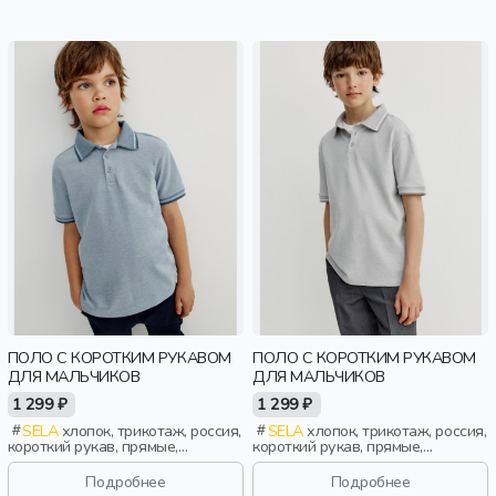
ПОЛО С КОРОТКИМ РУКАВОМ
ПОЛО С КОРОТКИМ РУКАВОМ
ДЛЯ МАЛЬЧИКОВ
ДЛЯ МАЛЬЧИКОВ
1 299 ₽
1 299 ₽
SELA
хлопок, трикотаж, россия,
SELA
хлопок, трикотаж, россия,
короткий рукав, прямые,
короткий рукав, прямые,
короткие, школа, разрез,
короткие, школа, разрез,
свободные, воротник, мальчики,
свободные, воротник, мальчики,
Подробнее
Подробнее
дети
дети