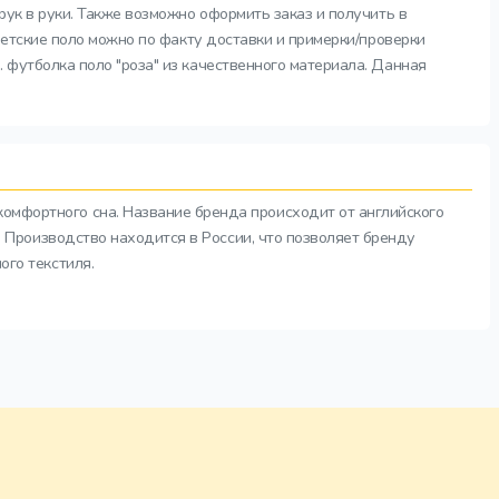
рук в руки. Также возможно оформить заказ и получить в
детские поло можно по факту доставки и примерки/проверки
футболка поло "роза" из качественного материала. Данная
комфортного сна. Название бренда происходит от английского
а. Производство находится в России, что позволяет бренду
ого текстиля.