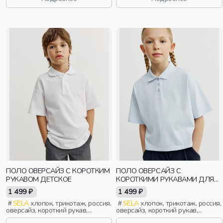
дети
ПОЛО ОВЕРСАЙЗ С КОРОТКИМ
ПОЛО ОВЕРСАЙЗ С
РУКАВОМ ДЕТСКОЕ
КОРОТКИМИ РУКАВАМИ ДЛЯ
ДЕВОЧЕК
1 499 ₽
1 499 ₽
SELA
хлопок, трикотаж, россия,
SELA
хлопок, трикотаж, россия,
оверсайз, короткий рукав,
оверсайз, короткий рукав,
прямые, короткие, школа, разрез,
прямые, короткие, школа, разрез,