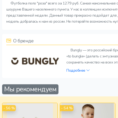
Футболка поло "роза" всего за 1279 руб. Самая максимальная 
шоуруме Вашего населенного пункта. У нас в коллекции исключит
представленной модели. Данный товар прекрасно подойдет для д
модель добралась к нам из россии. Не потеряйте возможность куп
О бренде
Bungly — это российский б
«to bungle» (делать с энтузи
сохранять качество на всех э
Подробнее
Мы рекомендуем
- 56 %
- 54 %