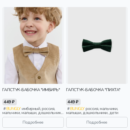
ГАЛСТУК-БАБОЧКА "ИМБИРЬ"
ГАЛСТУК-БАБОЧКА "ПИХТА"
449 ₽
449 ₽
BUNGLY
имбирный, россия,
BUNGLY
россия, мальчики,
мальчики, малыши, дошкольники,
малыши, дошкольники, дети
дети
Подробнее
Подробнее