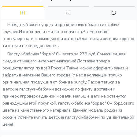
Нарядный аксессуар для праздничных образов и особых
случаев.Изготовлен из мягкого вельвета.Размер легко
отрегулировать с помощью фиксатора.Эластичная резинка хорошо
тянется и не передавливает.
Галстук-бабочка "бордо" 0+ всего за 279 руб. Сумасшедшая
скидка от нашего интернет-магазина! Доставка товара
осуществляется по всей России. Также можно оформить заказ и
забрать в магазине Вашего города. У нас в коллекции только
оригинальная продукция от бренда bungly. Рассчитаться за
детские галстуки-бабочки возможно по факту доставки и
примерки/проверки данной модели. малыши, дети не останутся
равнодушны этой покупкой. галстук-бабочка "бордо" 0+ бордового
цвета из качественного материала. Данная модель родом из
россии. Успейте купить детские галстуки-бабочки по удивительной
цене!