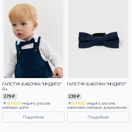
ГАЛСТУК-БАБОЧКА "ИНДИГО"
ГАЛСТУК-БАБОЧКА "ИНДИГО"
0+
279 ₽
239 ₽
BUNGLY
индиго, россия,
BUNGLY
индиго, россия,
малыши, дети
мальчики, малыши, дошкольники,
дети
Подробнее
Подробнее