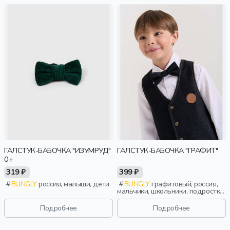
ГАЛСТУК-БАБОЧКА "ИЗУМРУД"
ГАЛСТУК-БАБОЧКА "ГРАФИТ"
0+
319 ₽
399 ₽
BUNGLY
россия, малыши, дети
BUNGLY
графитовый, россия,
мальчики, школьники, подростки,
дети
Подробнее
Подробнее