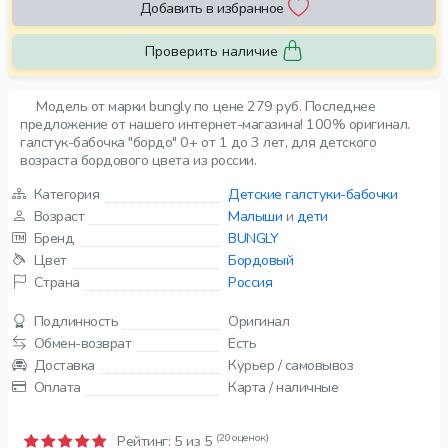
Добавить в избранное
Проверить наличие
Модель от марки bungly по цене 279 руб. Последнее
предложение от нашего интернет-магазина! 100% оригинал.
галстук-бабочка "бордо" 0+ от 1 до 3 лет, для детского
возраста бордового цвета из россии.
Категория
Детские галстуки-бабочки
Возраст
Малыши
и
дети
Бренд
BUNGLY
Цвет
Бордовый
Страна
Россия
Подлинность
Оригинал
Обмен-возврат
Есть
Доставка
Курьер / самовывоз
Оплата
Карта / наличные
(20 оценок)
Рейтинг:
5
из 5