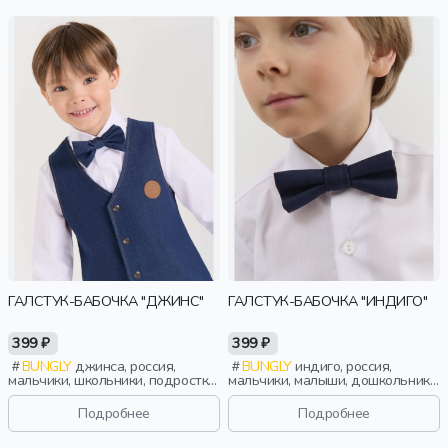
ГАЛСТУК-БАБОЧКА "ДЖИНС"
ГАЛСТУК-БАБОЧКА "ИНДИГО"
399 ₽
399 ₽
BUNGLY
джинса, россия,
BUNGLY
индиго, россия,
мальчики, школьники, подростки,
мальчики, малыши, дошкольники,
дети
дети
Подробнее
Подробнее