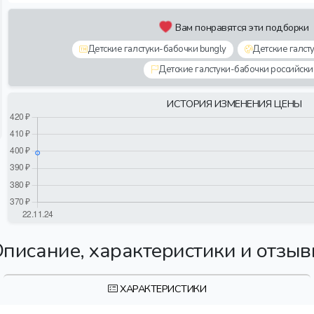
Вам понравятся эти подборки
Детские галстуки-бабочки bungly
Детские галст
Детские галстуки-бабочки российски
ИСТОРИЯ ИЗМЕНЕНИЯ ЦЕНЫ
писание, характеристики и отзы
ХАРАКТЕРИСТИКИ