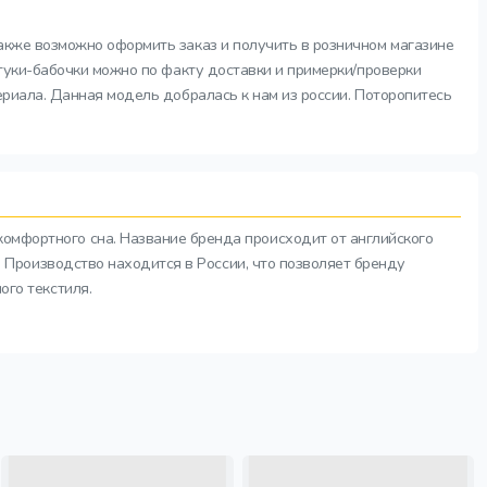
Также возможно оформить заказ и получить в розничном магазине
стуки-бабочки можно по факту доставки и примерки/проверки
ериала. Данная модель добралась к нам из россии. Поторопитесь
комфортного сна. Название бренда происходит от английского
а. Производство находится в России, что позволяет бренду
ого текстиля.