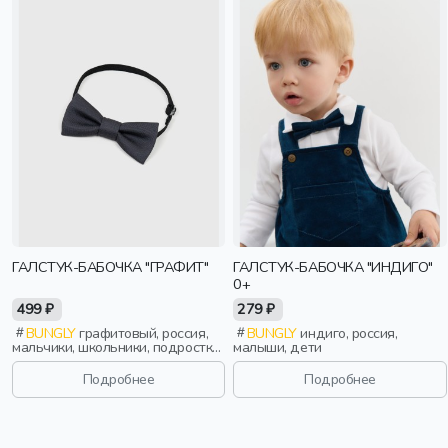
ГАЛСТУК-БАБОЧКА "ГРАФИТ"
ГАЛСТУК-БАБОЧКА "ИНДИГО"
0+
499 ₽
279 ₽
BUNGLY
графитовый, россия,
BUNGLY
индиго, россия,
мальчики, школьники, подростки,
малыши, дети
дети
Подробнее
Подробнее