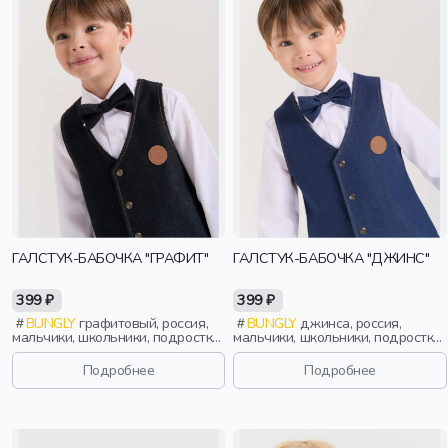
ГАЛСТУК-БАБОЧКА "ГРАФИТ"
ГАЛСТУК-БАБОЧКА "ДЖИНС"
399 ₽
399 ₽
BUNGLY
графитовый, россия,
BUNGLY
джинса, россия,
мальчики, школьники, подростки,
мальчики, школьники, подростки,
дети
дети
Подробнее
Подробнее