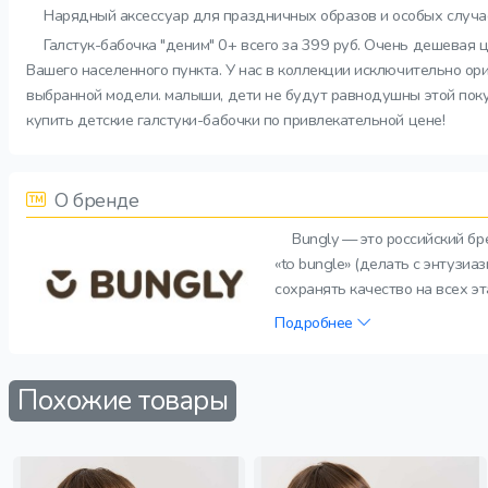
Нарядный аксессуар для праздничных образов и особых случа
Галстук-бабочка "деним" 0+ всего за 399 руб. Очень дешевая 
Вашего населенного пункта. У нас в коллекции исключительно ор
выбранной модели. малыши, дети не будут равнодушны этой покуп
купить детские галстуки-бабочки по привлекательной цене!
О бренде
Bungly — это российский б
«to bungle» (делать с энтузи
сохранять качество на всех э
Подробнее
Похожие товары