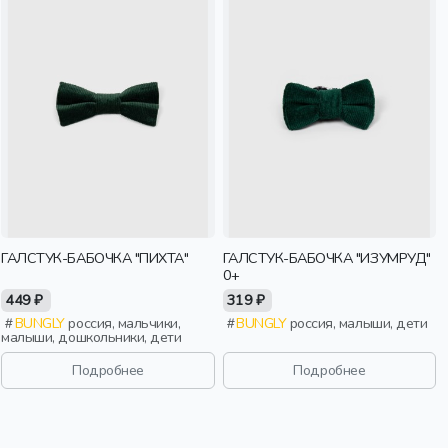
ГАЛСТУК-БАБОЧКА "ПИХТА"
ГАЛСТУК-БАБОЧКА "ИЗУМРУД"
0+
449 ₽
319 ₽
BUNGLY
россия, мальчики,
BUNGLY
россия, малыши, дети
малыши, дошкольники, дети
Подробнее
Подробнее