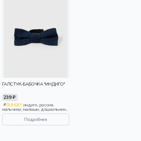
ГАЛСТУК-БАБОЧКА "ИНДИГО"
239 ₽
BUNGLY
индиго, россия,
мальчики, малыши, дошкольники,
дети
Подробнее