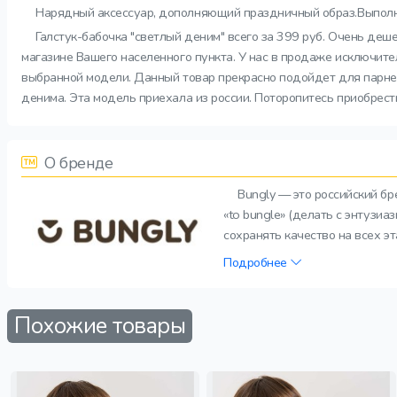
Нарядный аксессуар, дополняющий праздничный образ.Выполне
Галстук-бабочка "светлый деним" всего за 399 руб. Очень деш
магазине Вашего населенного пункта. У нас в продаже исключите
выбранной модели. Данный товар прекрасно подойдет для парней.
денима. Эта модель приехала из россии. Поторопитесь приобрест
О бренде
Bungly — это российский б
«to bungle» (делать с энтузи
сохранять качество на всех э
Подробнее
Похожие товары