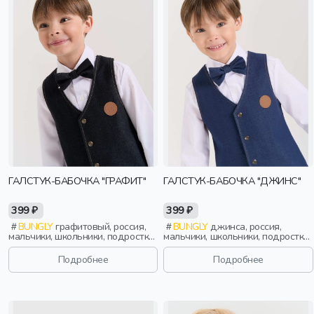
ГАЛСТУК-БАБОЧКА "ГРАФИТ"
ГАЛСТУК-БАБОЧКА "ДЖИНС"
399 ₽
399 ₽
BUNGLY
графитовый, россия,
BUNGLY
джинса, россия,
мальчики, школьники, подростки,
мальчики, школьники, подростки,
дети
дети
Подробнее
Подробнее