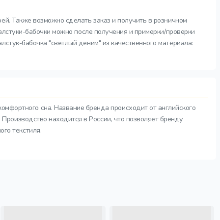
рей. Также возможно сделать заказ и получить в розничном
галстуки-бабочки можно после получения и примерки/проверки
лстук-бабочка "светлый деним" из качественного материала:
комфортного сна. Название бренда происходит от английского
а. Производство находится в России, что позволяет бренду
ого текстиля.