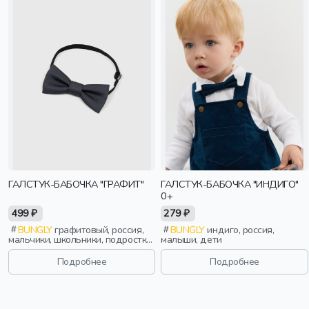
ГАЛСТУК-БАБОЧКА "ГРАФИТ"
ГАЛСТУК-БАБОЧКА "ИНДИГО"
0+
499 ₽
279 ₽
BUNGLY
графитовый, россия,
BUNGLY
индиго, россия,
мальчики, школьники, подростки,
малыши, дети
дети
Подробнее
Подробнее