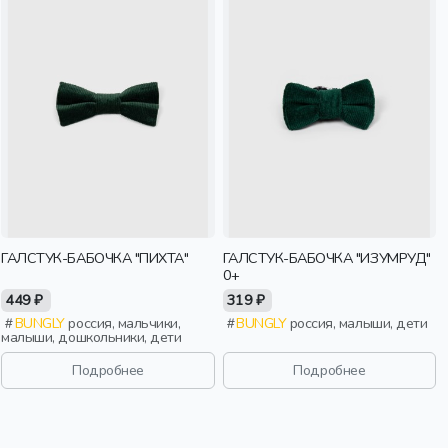
ГАЛСТУК-БАБОЧКА "ПИХТА"
ГАЛСТУК-БАБОЧКА "ИЗУМРУД"
0+
449 ₽
319 ₽
BUNGLY
россия, мальчики,
BUNGLY
россия, малыши, дети
малыши, дошкольники, дети
Подробнее
Подробнее