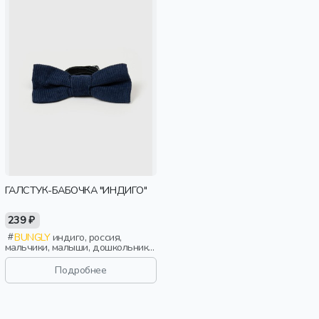
ГАЛСТУК-БАБОЧКА "ИНДИГО"
239 ₽
BUNGLY
индиго, россия,
мальчики, малыши, дошкольники,
дети
Подробнее