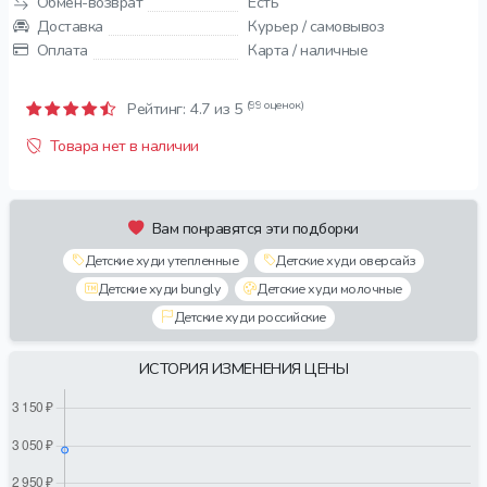
Обмен-возврат
Есть
Доставка
Курьер / самовывоз
Оплата
Карта / наличные
(99 оценок)
Рейтинг:
4.7
из 5
Товара нет в наличии
Вам понравятся эти подборки
Детские худи утепленные
Детские худи оверсайз
Детские худи bungly
Детские худи молочные
Детские худи российские
ИСТОРИЯ ИЗМЕНЕНИЯ ЦЕНЫ