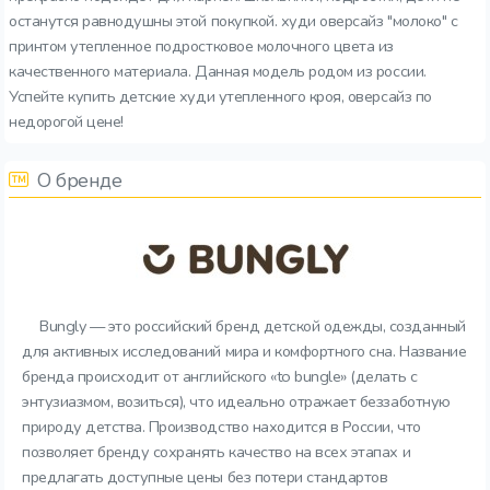
останутся равнодушны этой покупкой. худи оверсайз "молоко" с
принтом утепленное подростковое молочного цвета из
качественного материала. Данная модель родом из россии.
Успейте купить детские худи утепленного кроя, оверсайз по
недорогой цене!
О бренде
Bungly — это российский бренд детской одежды, созданный
для активных исследований мира и комфортного сна. Название
бренда происходит от английского «to bungle» (делать с
энтузиазмом, возиться), что идеально отражает беззаботную
природу детства. Производство находится в России, что
позволяет бренду сохранять качество на всех этапах и
предлагать доступные цены без потери стандартов