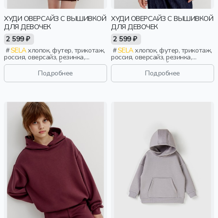
ХУДИ ОВЕРСАЙЗ С ВЫШИВКОЙ
ХУДИ ОВЕРСАЙЗ С ВЫШИВКОЙ
ДЛЯ ДЕВОЧЕК
ДЛЯ ДЕВОЧЕК
2 599 ₽
2 599 ₽
SELA
хлопок, футер, трикотаж,
SELA
хлопок, футер, трикотаж,
россия, оверсайз, резинка,
россия, оверсайз, резинка,
длинные, длинный рукав,
длинные, длинный рукав,
капюшон, манжета, свободные,
капюшон, манжета, свободные,
Подробнее
Подробнее
вышивка, кулиска, девочки, дети
вышивка, кулиска, девочки, дети