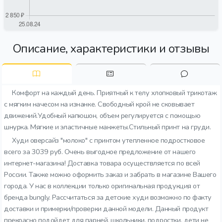
Описание, характеристики и отзывы
Комфорт на каждый день. Приятный к телу хлопковый трикотаж
с мягким начесом на изнанке. Свободный крой не сковывает
движений.Удобный капюшон, объем регулируется с помощью
шнурка. Мягкие и эластичные манжеты.Стильный принт на груди.
Худи оверсайз "молоко" с принтом утепленное подростковое
всего за 3039 руб. Очень выгодное предложение от нашего
интернет-магазина! Доставка товара осуществляется по всей
России. Также можно оформить заказ и забрать в магазине Вашего
города. У нас в коллекции только оригинальная продукция от
бренда bungly. Рассчитаться за детские худи возможно по факту
доставки и примерки/проверки данной модели. Данный продукт
прекрасно подойдет для парней. школьники, подростки, дети не