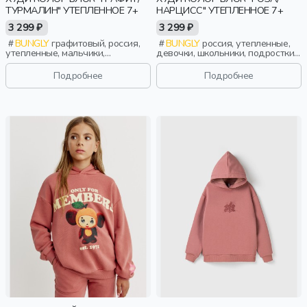
ТУРМАЛИН" УТЕПЛЕННОЕ 7+
НАРЦИСС" УТЕПЛЕННОЕ 7+
3 299 ₽
3 299 ₽
BUNGLY
графитовый, россия,
BUNGLY
россия, утепленные,
утепленные, мальчики,
девочки, школьники, подростки,
школьники, подростки, дети
дети
Подробнее
Подробнее