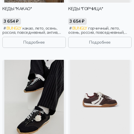
КЕДЫ "КАКАО"
КЕДЫ "ГОРЧИЦА"
3 654 ₽
3 654 ₽
BUNGLY
какао, лето, осень,
BUNGLY
горчичный, лето,
россия, повседневный, актив,
осень, россия, повседневный,
мальчики, малыши, дошкольники,
актив, мальчики, малыши,
дети
дошкольники, дети
Подробнее
Подробнее