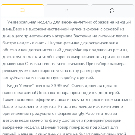
Универсальная модель для весенне-летних образов на каждый
день.Верх из высококачественной мягкой экокожи с основой из
дышащего трикотажного материала.Застежка на липучки: легко и
быстро надеть и снять.Шнурки-резинки для регулирования
объема и как дополнительный декор.Мягкая подошва из резины,
достаточно толстая, чтобы хорошо амортизировать при активных
движениях.Стельки текстильные съемные. При выборе размера
рекомендуем ориентироваться на нашу размерную
сетку.Упакованы в картонную коробку с ручкой.
Кеды "белые" всего за 3399 руб. Очень дешевая цена от
нашего магазина! Доставка товара производится до дверей.
Также возможно оформить заказ и получить в розничном магазине
Вашего населенного пункта. У нас в коллекции исключительно
оригинальная продукция от фирмы bungly. Рассчитаться за
детские кеды можно по факту доставки и примерки/проверки
выбранной модели. Данный товар прекрасно подойдет для
парней. малыши, дошкольники, дети не будут равнодушны этой