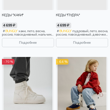
КЕДЫ "ХАКИ"
КЕДЫ "ПУДРА"
4 699 ₽
4 699 ₽
BUNGLY
хаки, лето, весна,
BUNGLY
пудровый, лето, весна,
россия, повседневный, мальчики,
россия, повседневный, девочки,
школьники, подростки, дети
малыши, дошкольники, дети
Подробнее
Подробнее
- 64 %
- 70 %