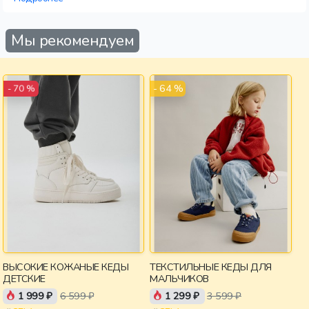
Мы рекомендуем
- 64 %
- 70 %
ВЫСОКИЕ КОЖАНЫЕ КЕДЫ
ТЕКСТИЛЬНЫЕ КЕДЫ ДЛЯ
ДЕТСКИЕ
МАЛЬЧИКОВ
1 999 ₽
6 599 ₽
1 299 ₽
3 599 ₽