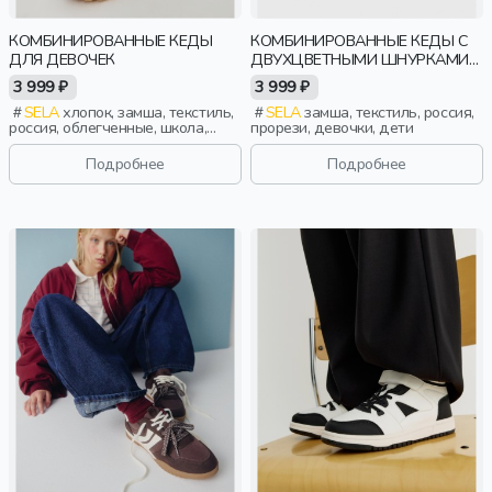
КОМБИНИРОВАННЫЕ КЕДЫ
КОМБИНИРОВАННЫЕ КЕДЫ С
ДЛЯ ДЕВОЧЕК
ДВУХЦВЕТНЫМИ ШНУРКАМИ
ДЛЯ ДЕВОЧЕК
3 999 ₽
3 999 ₽
SELA
хлопок, замша, текстиль,
SELA
замша, текстиль, россия,
россия, облегченные, школа,
прорези, девочки, дети
девочки, дети
Подробнее
Подробнее