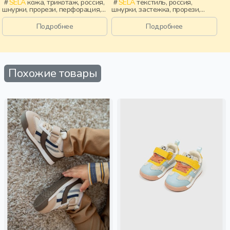
SELA
кожа, трикотаж, россия,
SELA
текстиль, россия,
шнурки, прорези, перфорация,
шнурки, застежка, прорези,
девочки, дети
принт, эластичные, мальчики,
дети
Подробнее
Подробнее
Похожие товары