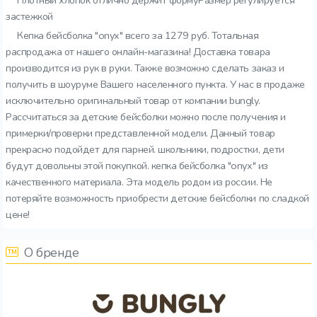
Плотный хлопок отлично держит формуРазмер регулируется
застежкой
Кепка бейсболка "onyx" всего за 1279 руб. Тотальная
распродажа от нашего онлайн-магазина! Доставка товара
производится из рук в руки. Также возможно сделать заказ и
получить в шоуруме Вашего населенного пункта. У нас в продаже
исключительно оригинальный товар от компании bungly.
Рассчитаться за детские бейсболки можно после получения и
примерки/проверки представленной модели. Данный товар
прекрасно подойдет для парней. школьники, подростки, дети
будут довольны этой покупкой. кепка бейсболка "onyx" из
качественного материала. Эта модель родом из россии. Не
потеряйте возможность приобрести детские бейсболки по сладкой
цене!
О бренде