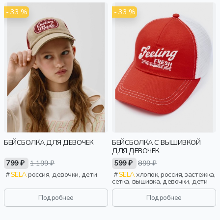
- 33 %
- 33 %
БЕЙСБОЛКА ДЛЯ ДЕВОЧЕК
БЕЙСБОЛКА С ВЫШИВКОЙ
ДЛЯ ДЕВОЧЕК
799 ₽
1 199 ₽
599 ₽
899 ₽
SELA
россия, девочки, дети
SELA
хлопок, россия, застежка,
сетка, вышивка, девочки, дети
Подробнее
Подробнее