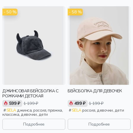
- 50 %
- 58 %
ДЖИНСОВАЯ БЕЙСБОЛКА С
БЕЙСБОЛКА ДЛЯ ДЕВОЧЕК
РОЖКАМИ ДЕТСКАЯ
599 ₽
1 199 ₽
499 ₽
1 199 ₽
SELA
джинса, россия, пряжка,
SELA
россия, девочки, дети
классика, девочки, дети
Подробнее
Подробнее