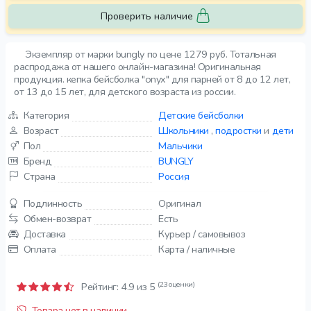
Проверить наличие
Экземпляр от марки bungly по цене 1279 руб. Тотальная
распродажа от нашего онлайн-магазина! Оригинальная
продукция. кепка бейсболка "onyx" для парней от 8 до 12 лет,
от 13 до 15 лет, для детского возраста из россии.
Категория
Детские бейсболки
Возраст
Школьники
,
подростки
и
дети
Пол
Мальчики
Бренд
BUNGLY
Страна
Россия
Подлинность
Оригинал
Обмен-возврат
Есть
Доставка
Курьер / самовывоз
Оплата
Карта / наличные
(23 оценки)
Рейтинг:
4.9
из 5
Товара нет в наличии