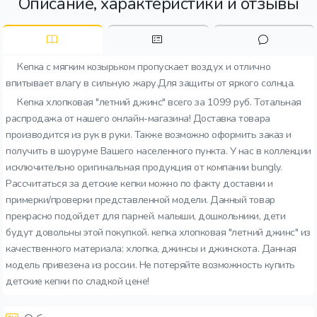
Описание, характеристики и отзывы
Кепка с мягким козырьком пропускает воздух и отлично
впитывает влагу в сильную жару.Для защиты от яркого солнца.
Кепка хлопковая "летний джинс" всего за 1099 руб. Тотальная
распродажа от нашего онлайн-магазина! Доставка товара
производится из рук в руки. Также возможно оформить заказ и
получить в шоуруме Вашего населенного пункта. У нас в коллекции
исключительно оригинальная продукция от компании bungly.
Рассчитаться за детские кепки можно по факту доставки и
примерки/проверки представленной модели. Данный товар
прекрасно подойдет для парней. малыши, дошкольники, дети
будут довольны этой покупкой. кепка хлопковая "летний джинс" из
качественного материала: хлопка, джинсы и джинскота. Данная
модель привезена из россии. Не потеряйте возможность купить
детские кепки по сладкой цене!