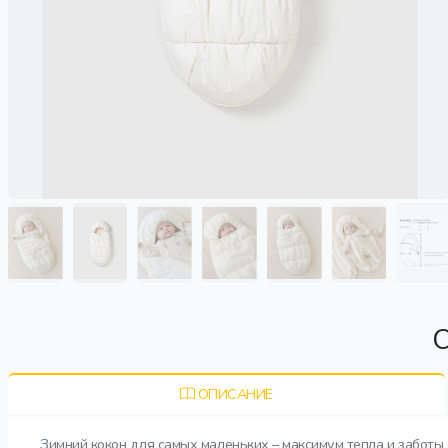
О
ОПИСАНИЕ
Зимний кокон для самых маленьких – максимум тепла и заботы