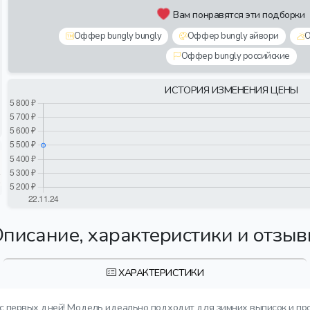
Вам понравятся эти подборки
Оффер bungly bungly
Оффер bungly айвори
О
Оффер bungly российские
ИСТОРИЯ ИЗМЕНЕНИЯ ЦЕНЫ
писание, характеристики и отзы
ХАРАКТЕРИСТИКИ
 с первых дней! Модель идеально подходит для зимних выписок и пр