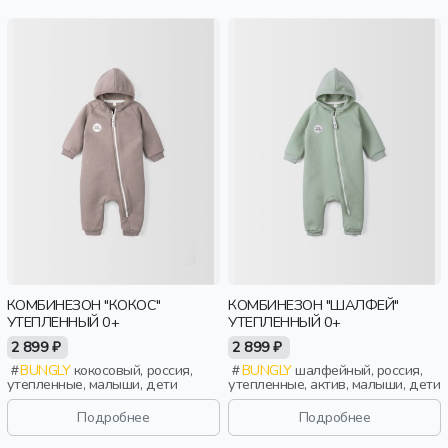
КОМБИНЕЗОН "КОКОС"
КОМБИНЕЗОН "ШАЛФЕЙ"
УТЕПЛЕННЫЙ 0+
УТЕПЛЕННЫЙ 0+
2 899 ₽
2 899 ₽
BUNGLY
кокосовый, россия,
BUNGLY
шалфейный, россия,
утепленные, малыши, дети
утепленные, актив, малыши, дети
Подробнее
Подробнее