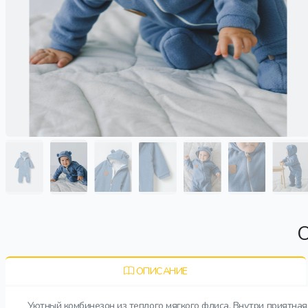
О
ОПИСАНИЕ
Уютный комбинезон из теплого мягкого флиса. Внутри приятна