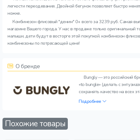
легкости переодевания. Двойной бегунок позволяет быстро менят
ножке.
Комбинезон флисовый "деним" 0+ всего за 3239 руб. Самая выг
магазине Вашего города. У нас в продаже только оригинальный т
малыши, дети будут в восторге этой покупкой. комбинезон флисов
комбинезоны по потрясающей цене!
О бренде
Bungly — это российский б
«to bungle» (делать с энтузи
сохранять качество на всех э
Подробнее
Похожие товары