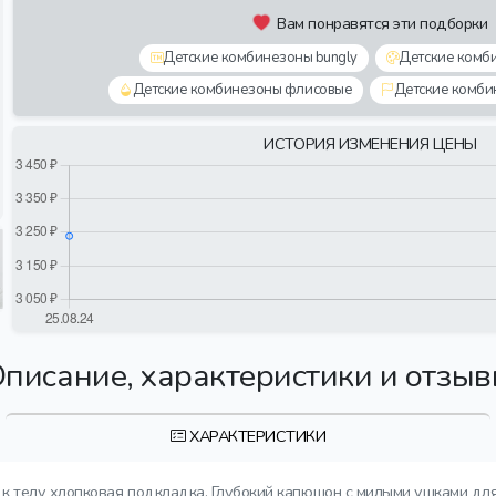
Вам понравятся эти подборки
Детские комбинезоны bungly
Детские комб
Детские комбинезоны флисовые
Детские комби
ИСТОРИЯ ИЗМЕНЕНИЯ ЦЕНЫ
писание, характеристики и отзы
ХАРАКТЕРИСТИКИ
я к телу хлопковая подкладка. Глубокий капюшон с милыми ушками дл