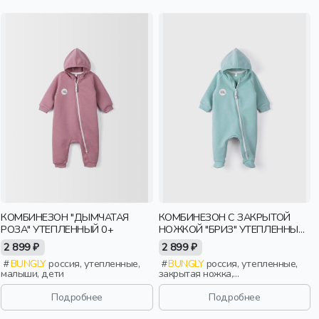
КОМБИНЕЗОН "ДЫМЧАТАЯ
КОМБИНЕЗОН С ЗАКРЫТОЙ
РОЗА" УТЕПЛЕННЫЙ 0+
НОЖКОЙ "БРИЗ" УТЕПЛЕННЫЙ
0+
2 899 ₽
2 899 ₽
BUNGLY
россия, утепленные,
BUNGLY
россия, утепленные,
малыши, дети
закрытая ножка,
новорожденные, дети
Подробнее
Подробнее