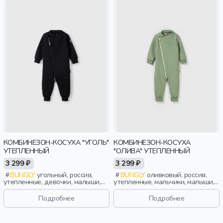
КОМБИНЕЗОН-КОСУХА "УГОЛЬ"
КОМБИНЕЗОН-КОСУХА
УТЕПЛЕННЫЙ
"ОЛИВА" УТЕПЛЕННЫЙ
3 299 ₽
3 299 ₽
BUNGLY
угольный, россия,
BUNGLY
оливковый, россия,
утепленные, девочки, малыши,
утепленные, мальчики, малыши,
дошкольники, дети
дошкольники, дети
Подробнее
Подробнее