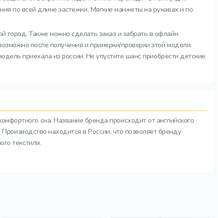
ния по всей длине застежки. Мягкие манжеты на рукавах и по
ой город. Также можно сделать заказ и забрать в офлайн
 возможно после получения и примерки/проверки этой модели.
модель приехала из россии. Не упустите шанс приобрести детские
комфортного сна. Название бренда происходит от английского
а. Производство находится в России, что позволяет бренду
ого текстиля.